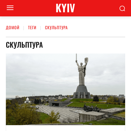
KYIV
ДОМОЙ
ТЕГИ
СКУЛЬПТУРА
СКУЛЬПТУРА