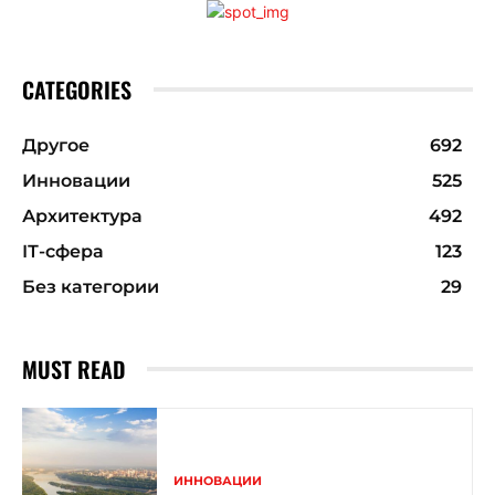
CATEGORIES
Другое
692
Инновации
525
Архитектура
492
ІТ-сфера
123
Без категории
29
MUST READ
ИННОВАЦИИ