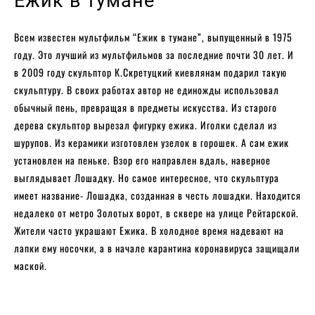
Ежик в тумане
Всем известен мультфильм “Ежик в тумане”, выпущенный в 1975
году. Это лучший из мультфильмов за последние почти 30 лет. И
в 2009 году скульптор К.Скретуцкий киевлянам подарил такую
скульптуру. В своих работах автор не единожды использовал
обычный пень, превращая в предметы искусства. Из старого
дерева скульптор вырезал фигурку ежика. Иголки сделал из
шурупов. Из керамики изготовлен узелок в горошек. А сам ежик
установлен на пеньке. Взор его направлен вдаль, наверное
выглядывает Лошадку. Но самое интересное, что скульптура
имеет название- Лошадка, созданная в честь лошадки. Находится
недалеко от метро Золотых ворот, в сквере на улице Рейтарской.
Жители часто украшают Ежика. В холодное время надевают на
лапки ему носочки, а в начале карантина коронавируса защищали
маской.