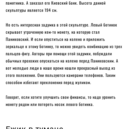
памятника. А заказал его Киевский банк. Высота данной
скульптуры является 194 см.
Но есть интересная задумка в этой скульптуре. Левый ботинок
скрывает утраченную кем-то монету, на которую стал
Паниковский. И если опуститься на колено и приложить
зеркальце к этому ботинку, то можно увидеть комбинацию из трех
пальцев-фигу. Авторы при помощи этой задумки, побуждали
обычных прохожих опускаться на колено перед Паниковским. А
вот молодые люди в наше время нашли прекрасный выход из
этого положения. Они пользуются камерами телефонов. Таким
способом избегают преклонения перед жуликом.
Говорят, если хотите улучшить свои финансы, то надо уронить
монету рядом или потереть носок левого ботинка.