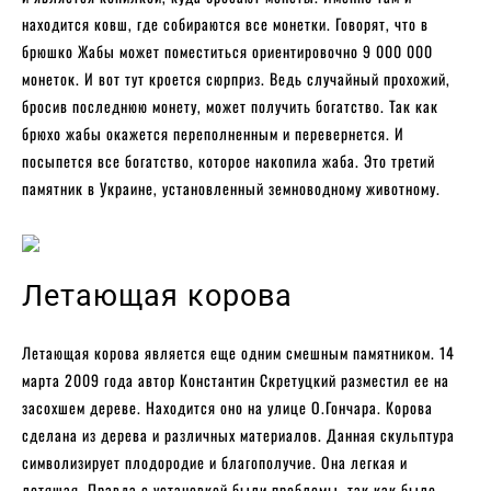
находится ковш, где собираются все монетки. Говорят, что в
брюшко Жабы может поместиться ориентировочно 9 000 000
монеток. И вот тут кроется сюрприз. Ведь случайный прохожий,
бросив последнюю монету, может получить богатство. Так как
брюхо жабы окажется переполненным и перевернется. И
посыпется все богатство, которое накопила жаба. Это третий
памятник в Украине, установленный земноводному животному.
Летающая корова
Летающая корова является еще одним смешным памятником. 14
марта 2009 года автор Константин Скретуцкий разместил ее на
засохшем дереве. Находится оно на улице О.Гончара. Корова
сделана из дерева и различных материалов. Данная скульптура
символизирует плодородие и благополучие. Она легкая и
летящая. Правда с установкой были проблемы, так как было