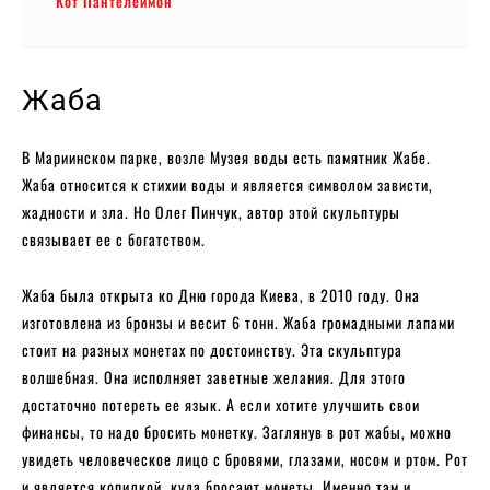
Кот Пантелеймон
Жаба
В Мариинском парке, возле Музея воды есть памятник Жабе.
Жаба относится к стихии воды и является символом зависти,
жадности и зла. Но Олег Пинчук, автор этой скульптуры
связывает ее с богатством.
Жаба была открыта ко Дню города Киева, в 2010 году. Она
изготовлена из бронзы и весит 6 тонн. Жаба громадными лапами
стоит на разных монетах по достоинству. Эта скульптура
волшебная. Она исполняет заветные желания. Для этого
достаточно потереть ее язык. А если хотите улучшить свои
финансы, то надо бросить монетку. Заглянув в рот жабы, можно
увидеть человеческое лицо с бровями, глазами, носом и ртом. Рот
и является копилкой, куда бросают монеты. Именно там и