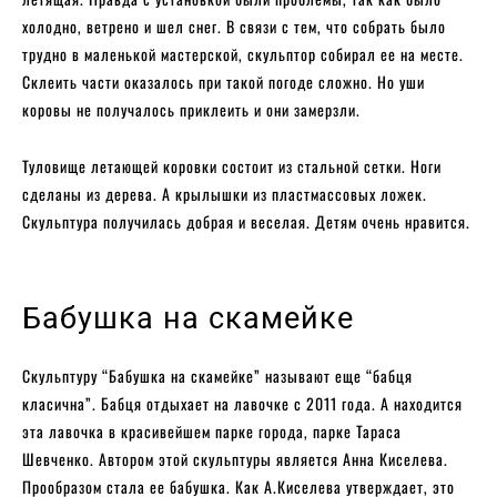
холодно, ветрено и шел снег. В связи с тем, что собрать было
трудно в маленькой мастерской, скульптор собирал ее на месте.
Склеить части оказалось при такой погоде сложно. Но уши
коровы не получалось приклеить и они замерзли.
Туловище летающей коровки состоит из стальной сетки. Ноги
сделаны из дерева. А крылышки из пластмассовых ложек.
Скульптура получилась добрая и веселая. Детям очень нравится.
Бабушка на скамейке
Скульптуру “Бабушка на скамейке” называют еще “бабця
класична”. Бабця отдыхает на лавочке с 2011 года. А находится
эта лавочка в красивейшем парке города, парке Тараса
Шевченко. Автором этой скульптуры является Анна Киселева.
Прообразом стала ее бабушка. Как А.Киселева утверждает, это