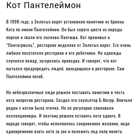
Кот Пантелеймон
В 1998 году, у Золотых ворот установили памятник из бронзы
Коту по имени Пантелеймон. Он был серого цвета из породы
персов и звали его ласково-Пантюша. Кот проживал в
“Пантагрюэль”, ресторане недалеко от Золотых ворот. Его очень
любили посетители ресторана и его работники. Но однажды
случился пожар, загорелась проводка. И говорят, что кот
пытался предупредить людей, находящихся в ресторане. Сам
Пантелеймон погиб.
Но небезразличные люди решили поставить памятник в честь
кота напротив ресторана. Создал его скульптор Б.Мазур. Вначале
рядом с котом была птичка. Но ее регулярно спиливали
коллекционеры. И поэтому решили оставить кота одного. В
народе говорят, чтобы исполнилось сокровенное желания, надо
одновременно взять кота за ухо и положить под лапу монету.