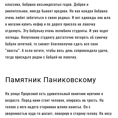
классика, бабушка восьмидесятых годов. Добрая и
умилительная, иногда бывает вредная. Но как каждая бабушка
очень любит заботиться о своих родных. И вот однажды она шла
в магазин купить кефир и по дороге присела на лавочку
отдохнуть. Эту бабульку очень полюбили студенты. И уже ходят
легенды. Непутевому студенту достаточно потереть об сумочку
бабули зачеткой, то сможет благополучно сдать все свои
“хвосты”. А если хотите, чтобы весь день сопровождала удача,
тогда присядьте рядом с бабцей на лавочку.
Памятник Паниковскому
На улице Прорезной есть удивительный памятник мужчине в
возрасте. Перед нами стоит человек, опираясь на трость. На
голове у него надета старинная шляпа-канотье. Он с
уверенностью куда-то шагает, повернув в сторону голову. На носу