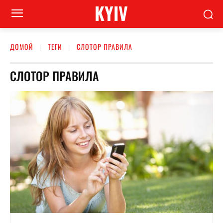
KYIV
ДОМОЙ
ТЕГИ
СЛОТОР ПРАВИЛА
СЛОТОР ПРАВИЛА