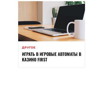
ДРУГОЕ
ИГРАТЬ В ИГРОВЫЕ АВТОМАТЫ В
КАЗИНО FIRST