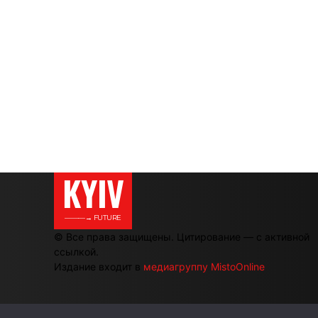
KYIV
———→ FUTURE
© Все права защищены. Цитирование — с активной
ссылкой.
Издание входит в
медиагруппу MistoOnline