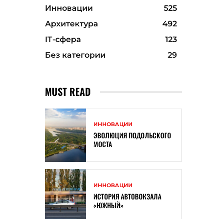
Инновации
525
Архитектура
492
ІТ-сфера
123
Без категории
29
MUST READ
ИННОВАЦИИ
ЭВОЛЮЦИЯ ПОДОЛЬСКОГО
МОСТА
ИННОВАЦИИ
ИСТОРИЯ АВТОВОКЗАЛА
«ЮЖНЫЙ»