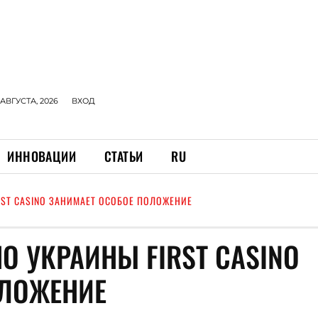
 АВГУСТА, 2026
ВХОД
ИННОВАЦИИ
СТАТЬИ
RU
RST CASINO ЗАНИМАЕТ ОСОБОЕ ПОЛОЖЕНИЕ
О УКРАИНЫ FIRST CASINO
ОЛОЖЕНИЕ