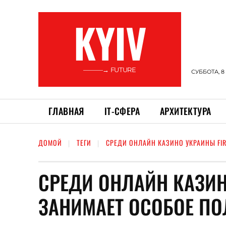
KYIV
———→ FUTURE
СУББОТА, 8
ГЛАВНАЯ
ІТ-СФЕРА
АРХИТЕКТУРА
ДОМОЙ
ТЕГИ
СРЕДИ ОНЛАЙН КАЗИНО УКРАИНЫ FI
СРЕДИ ОНЛАЙН КАЗИН
ЗАНИМАЕТ ОСОБОЕ П