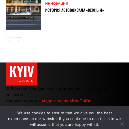
ИННОВАЦИИ
ИСТОРИЯ АВТОВОКЗАЛА «ЮЖНЫЙ»
KYIV
———→ FUTURE
© Все права защищены. Цитирование — с активной
ссылкой.
Издание входит в
медиагруппу MistoOnline
We use cookies to ensure that we give you the best
experience on our website. If you continue to use this site we
АВТОРЫ
|
РЕКЛАМА НА САЙТЕ
will assume that you are happy with it.