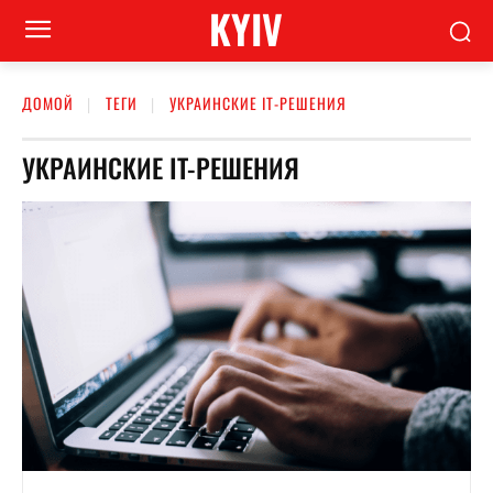
KYIV
ДОМОЙ
ТЕГИ
УКРАИНСКИЕ IT-РЕШЕНИЯ
УКРАИНСКИЕ IT-РЕШЕНИЯ