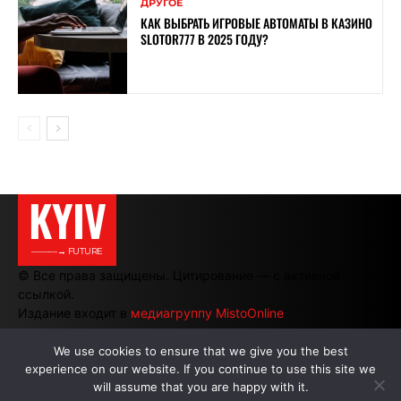
ДРУГОЕ
КАК ВЫБРАТЬ ИГРОВЫЕ АВТОМАТЫ В КАЗИНО
SLOTOR777 В 2025 ГОДУ?
KYIV
———→ FUTURE
© Все права защищены. Цитирование — с активной
ссылкой.
Издание входит в
медиагруппу MistoOnline
We use cookies to ensure that we give you the best
experience on our website. If you continue to use this site we
АВТОРЫ
|
РЕКЛАМА НА САЙТЕ
will assume that you are happy with it.