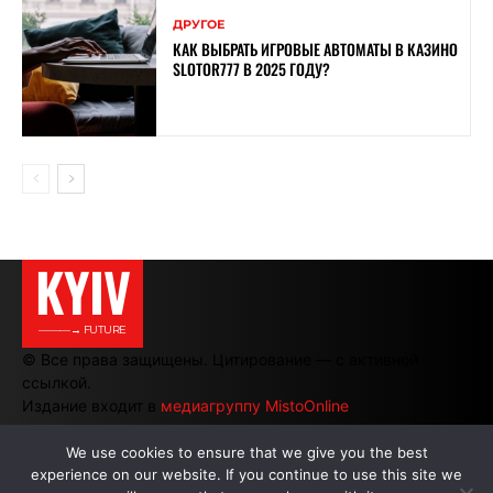
ДРУГОЕ
КАК ВЫБРАТЬ ИГРОВЫЕ АВТОМАТЫ В КАЗИНО
SLOTOR777 В 2025 ГОДУ?
KYIV
———→ FUTURE
© Все права защищены. Цитирование — с активной
ссылкой.
Издание входит в
медиагруппу MistoOnline
We use cookies to ensure that we give you the best
experience on our website. If you continue to use this site we
АВТОРЫ
|
РЕКЛАМА НА САЙТЕ