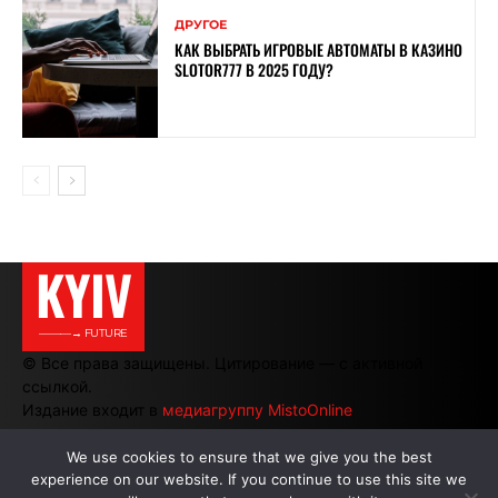
ДРУГОЕ
КАК ВЫБРАТЬ ИГРОВЫЕ АВТОМАТЫ В КАЗИНО
SLOTOR777 В 2025 ГОДУ?
KYIV
———→ FUTURE
© Все права защищены. Цитирование — с активной
ссылкой.
Издание входит в
медиагруппу MistoOnline
We use cookies to ensure that we give you the best
experience on our website. If you continue to use this site we
АВТОРЫ
|
РЕКЛАМА НА САЙТЕ