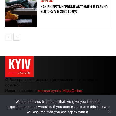
ДРУГОЕ
КАК ВЫБРАТЬ ИГРОВЫЕ АВТОМАТЫ В КАЗИНО
SLOTOR777 В 2025 ГОДУ?
KYIV
———→ FUTURE
© Все права защищены. Цитирование — с активной
ссылкой.
Издание входит в
медиагруппу MistoOnline
We use cookies to ensure that we give you the best
experience on our website. If you continue to use this site we
АВТОРЫ
|
РЕКЛАМА НА САЙТЕ
will assume that you are happy with it.