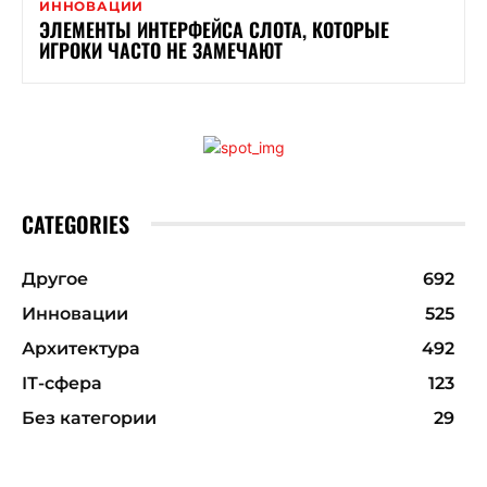
ИННОВАЦИИ
ЭЛЕМЕНТЫ ИНТЕРФЕЙСА СЛОТА, КОТОРЫЕ
ИГРОКИ ЧАСТО НЕ ЗАМЕЧАЮТ
CATEGORIES
Другое
692
Инновации
525
Архитектура
492
ІТ-сфера
123
Без категории
29