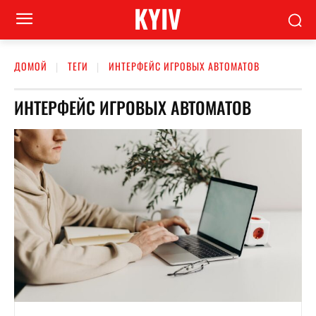
KYIV
ДОМОЙ
ТЕГИ
ИНТЕРФЕЙС ИГРОВЫХ АВТОМАТОВ
ИНТЕРФЕЙС ИГРОВЫХ АВТОМАТОВ