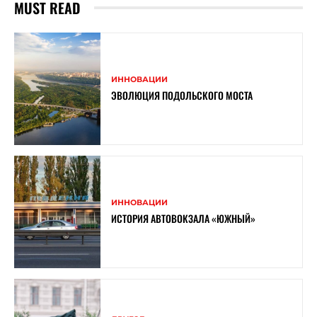
MUST READ
ИННОВАЦИИ
ЭВОЛЮЦИЯ ПОДОЛЬСКОГО МОСТА
ИННОВАЦИИ
ИСТОРИЯ АВТОВОКЗАЛА «ЮЖНЫЙ»