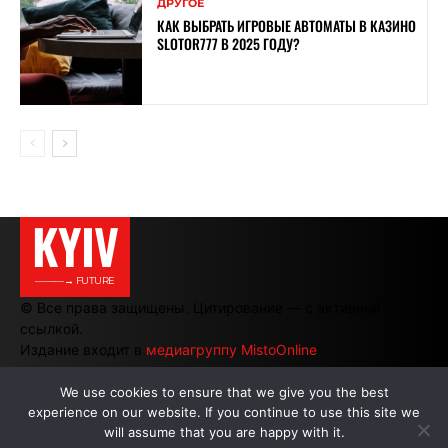
ДРУГОЕ
КАК ВЫБРАТЬ ИГРОВЫЕ АВТОМАТЫ В КАЗИНО
SLOTOR777 В 2025 ГОДУ?
KYIV
———→ FUTURE
© Все права защищены. Цитирование — с активной
ссылкой.
Издание входит в
медиагруппу MistoOnline
We use cookies to ensure that we give you the best
experience on our website. If you continue to use this site we
АВТОРЫ
|
РЕКЛАМА НА САЙТЕ
will assume that you are happy with it.