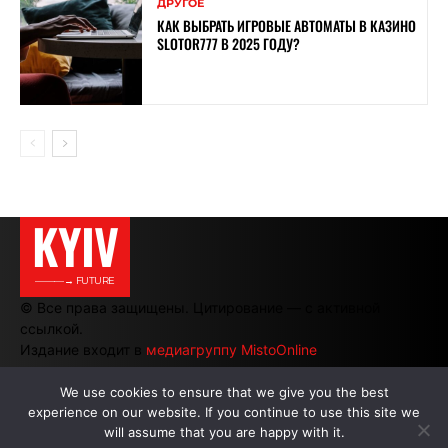
ДРУГОЕ
КАК ВЫБРАТЬ ИГРОВЫЕ АВТОМАТЫ В КАЗИНО
SLOTOR777 В 2025 ГОДУ?
KYIV
———→ FUTURE
© Все права защищены. Цитирование — с активной
ссылкой.
Издание входит в
медиагруппу MistoOnline
We use cookies to ensure that we give you the best
experience on our website. If you continue to use this site we
АВТОРЫ
|
РЕКЛАМА НА САЙТЕ
will assume that you are happy with it.