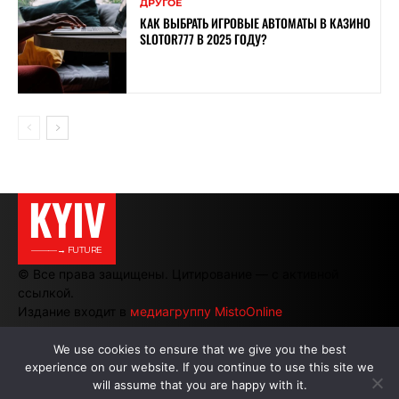
ДРУГОЕ
КАК ВЫБРАТЬ ИГРОВЫЕ АВТОМАТЫ В КАЗИНО
SLOTOR777 В 2025 ГОДУ?
KYIV
———→ FUTURE
© Все права защищены. Цитирование — с активной
ссылкой.
Издание входит в
медиагруппу MistoOnline
We use cookies to ensure that we give you the best
experience on our website. If you continue to use this site we
АВТОРЫ
|
РЕКЛАМА НА САЙТЕ
will assume that you are happy with it.