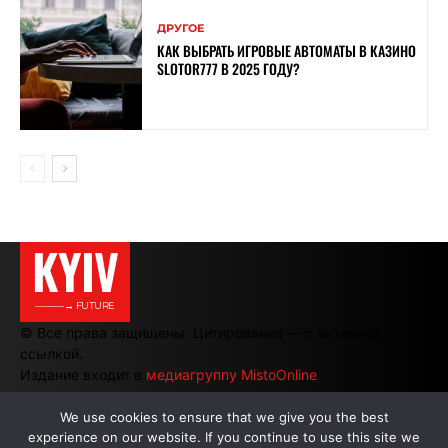
ДРУГОЕ
КАК ВЫБРАТЬ ИГРОВЫЕ АВТОМАТЫ В КАЗИНО
SLOTOR777 В 2025 ГОДУ?
KYIV
———→ FUTURE
© Все права защищены. Цитирование — с активной
ссылкой.
Издание входит в
медиагруппу MistoOnline
We use cookies to ensure that we give you the best
experience on our website. If you continue to use this site we
АВТОРЫ
|
РЕКЛАМА НА САЙТЕ