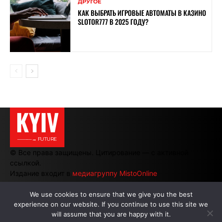
ДРУГОЕ
КАК ВЫБРАТЬ ИГРОВЫЕ АВТОМАТЫ В КАЗИНО
SLOTOR777 В 2025 ГОДУ?
KYIV
———→ FUTURE
© Все права защищены. Цитирование — с активной
ссылкой.
Издание входит в
медиагруппу MistoOnline
We use cookies to ensure that we give you the best
experience on our website. If you continue to use this site we
АВТОРЫ
|
РЕКЛАМА НА САЙТЕ
will assume that you are happy with it.