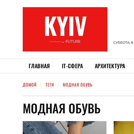
KYIV
———→ FUTURE
СУББОТА, 8
ГЛАВНАЯ
ІТ-СФЕРА
АРХИТЕКТУРА
ДОМОЙ
ТЕГИ
МОДНАЯ ОБУВЬ
МОДНАЯ ОБУВЬ