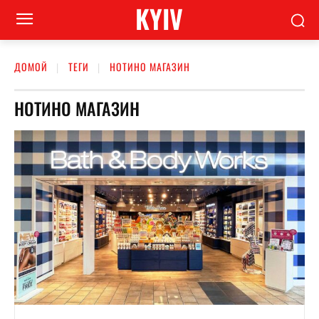
KYIV
ДОМОЙ
ТЕГИ
НОТИНО МАГАЗИН
НОТИНО МАГАЗИН