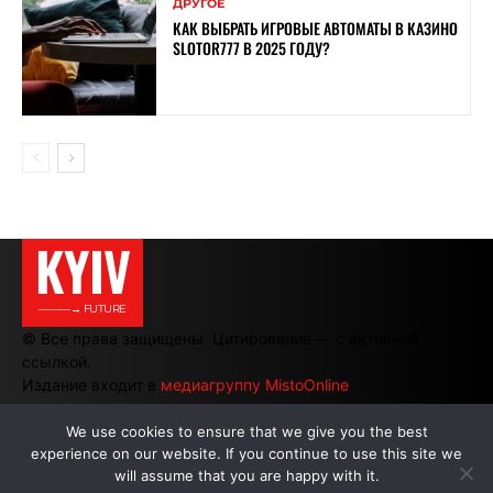
ДРУГОЕ
КАК ВЫБРАТЬ ИГРОВЫЕ АВТОМАТЫ В КАЗИНО
SLOTOR777 В 2025 ГОДУ?
KYIV
———→ FUTURE
© Все права защищены. Цитирование — с активной
ссылкой.
Издание входит в
медиагруппу MistoOnline
We use cookies to ensure that we give you the best
experience on our website. If you continue to use this site we
АВТОРЫ
|
РЕКЛАМА НА САЙТЕ
will assume that you are happy with it.