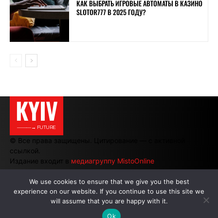
КАК ВЫБРАТЬ ИГРОВЫЕ АВТОМАТЫ В КАЗИНО
SLOTOR777 В 2025 ГОДУ?
KYIV
———→ FUTURE
© Все права защищены. Цитирование — с активной
ссылкой.
Издание входит в
медиагруппу MistoOnline
We use cookies to ensure that we give you the best
experience on our website. If you continue to use this site we
АВТОРЫ
|
РЕКЛАМА НА САЙТЕ
will assume that you are happy with it.
Ok