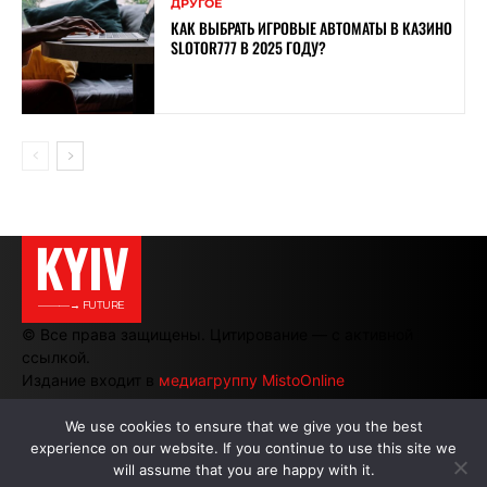
ДРУГОЕ
КАК ВЫБРАТЬ ИГРОВЫЕ АВТОМАТЫ В КАЗИНО
SLOTOR777 В 2025 ГОДУ?
KYIV
———→ FUTURE
© Все права защищены. Цитирование — с активной
ссылкой.
Издание входит в
медиагруппу MistoOnline
We use cookies to ensure that we give you the best
experience on our website. If you continue to use this site we
АВТОРЫ
|
РЕКЛАМА НА САЙТЕ
will assume that you are happy with it.