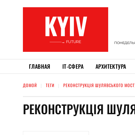
KYIV
———→ FUTURE
ПОНЕДЕЛЬНИ
ГЛАВНАЯ
ІТ-СФЕРА
АРХИТЕКТУРА
ДОМОЙ
ТЕГИ
РЕКОНСТРУКЦІЯ ШУЛЯВСЬКОГО МОСТ
РЕКОНСТРУКЦІЯ ШУЛ