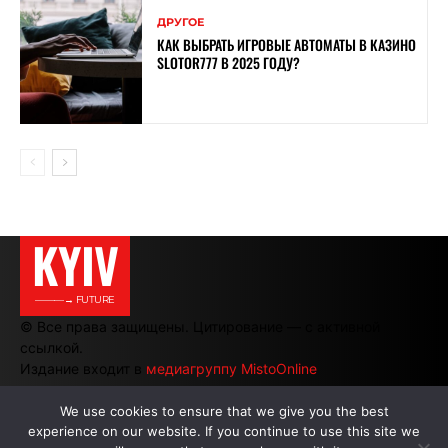
ДРУГОЕ
КАК ВЫБРАТЬ ИГРОВЫЕ АВТОМАТЫ В КАЗИНО
SLOTOR777 В 2025 ГОДУ?
KYIV
———→ FUTURE
© Все права защищены. Цитирование — с активной
ссылкой.
Издание входит в
медиагруппу MistoOnline
We use cookies to ensure that we give you the best
experience on our website. If you continue to use this site we
АВТОРЫ
|
РЕКЛАМА НА САЙТЕ