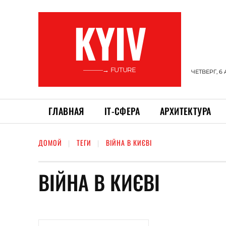
KYIV
———→ FUTURE
ЧЕТВЕРГ, 6 
ГЛАВНАЯ
ІТ-СФЕРА
АРХИТЕКТУРА
ДОМОЙ
ТЕГИ
ВІЙНА В КИЄВІ
ВІЙНА В КИЄВІ