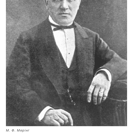
М. Ф. Мерінг