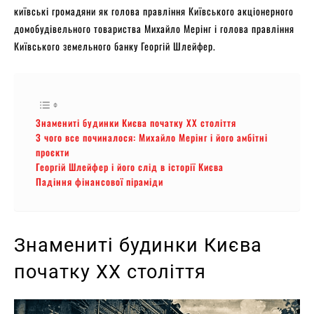
київські громадяни як голова правління Київського акціонерного
домобудівельного товариства Михайло Мерінг і голова правління
Київського земельного банку Георгій Шлейфер.
Знамениті будинки Києва початку XX століття
З чого все починалося: Михайло Мерінг і його амбітні
проєкти
Георгій Шлейфер і його слід в історії Києва
Падіння фінансової піраміди
Знамениті будинки Києва
початку XX століття