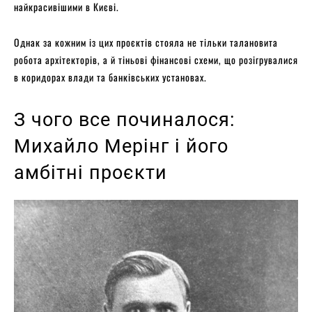
найкрасивішими в Києві.
Однак за кожним із цих проєктів стояла не тільки талановита
робота архітекторів, а й тіньові фінансові схеми, що розігрувалися
в коридорах влади та банківських установах.
З чого все починалося:
Михайло Мерінг і його
амбітні проєкти