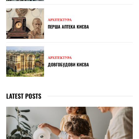
АРХІТЕКТУРА
ПЕРША АПТЕКА КИЄВА
АРХІТЕКТУРА
ДОВГОБУДОВИ КИЄВА
LATEST POSTS