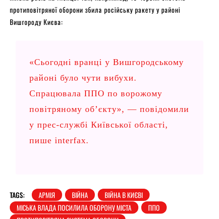
протиповітряної оборони збила російську ракету у районі
Вишгороду Києва:
«Сьогодні вранці у Вишгородському
районі було чути вибухи.
Спрацювала ППО по ворожому
повітряному об’єкту», — повідомили
у прес-службі Київської області,
пише
interfax
.
TAGS:
АРМІЯ
ВІЙНА
ВІЙНА В КИЄВІ
МІСЬКА ВЛАДА ПОСИЛИЛА ОБОРОНУ МІСТА
ППО