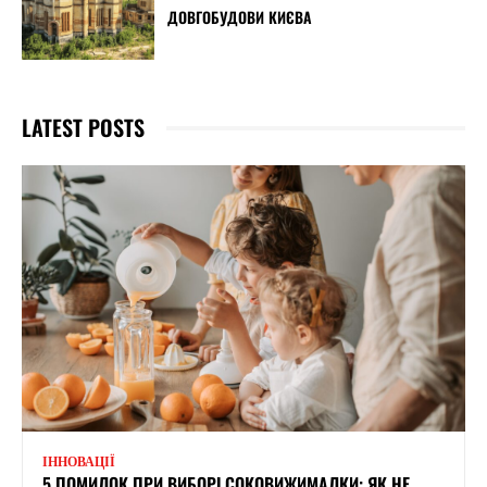
ДОВГОБУДОВИ КИЄВА
LATEST POSTS
ІННОВАЦІЇ
5 ПОМИЛОК ПРИ ВИБОРІ СОКОВИЖИМАЛКИ: ЯК НЕ