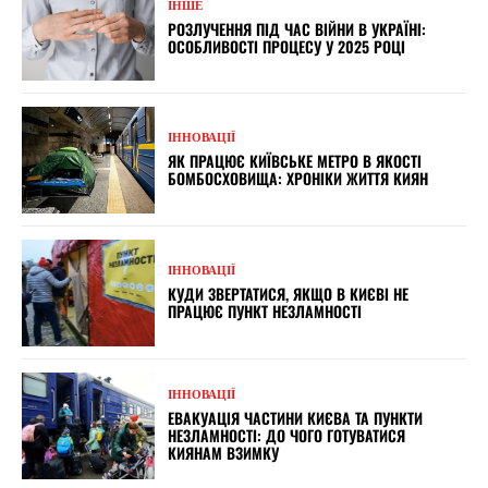
ІНШЕ
РОЗЛУЧЕННЯ ПІД ЧАС ВІЙНИ В УКРАЇНІ:
ОСОБЛИВОСТІ ПРОЦЕСУ У 2025 РОЦІ
ІННОВАЦІЇ
ЯК ПРАЦЮЄ КИЇВСЬКЕ МЕТРО В ЯКОСТІ
БОМБОСХОВИЩА: ХРОНІКИ ЖИТТЯ КИЯН
ІННОВАЦІЇ
КУДИ ЗВЕРТАТИСЯ, ЯКЩО В КИЄВІ НЕ
ПРАЦЮЄ ПУНКТ НЕЗЛАМНОСТІ
ІННОВАЦІЇ
ЕВАКУАЦІЯ ЧАСТИНИ КИЄВА ТА ПУНКТИ
НЕЗЛАМНОСТІ: ДО ЧОГО ГОТУВАТИСЯ
КИЯНАМ ВЗИМКУ