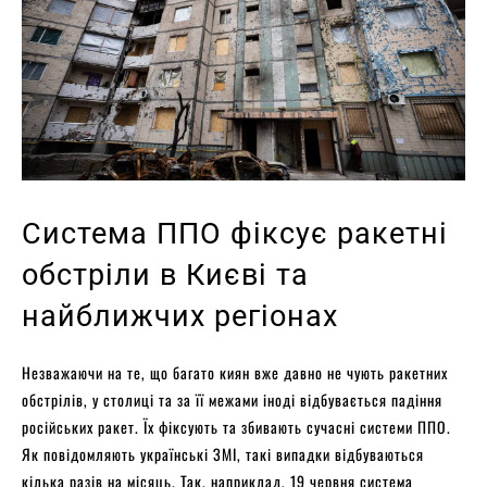
Система ППО фіксує ракетні
обстріли в Києві та
найближчих регіонах
Незважаючи на те, що багато киян вже давно не чують ракетних
обстрілів, у столиці та за її межами іноді відбувається падіння
російських ракет. Їх фіксують та збивають сучасні системи ППО.
Як повідомляють українські ЗМІ, такі випадки відбуваються
кілька разів на місяць. Так, наприклад, 19 червня система