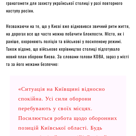
гранатомети для захисту української столиці у разі повторного
наступу росіян.
Незважаючи на те, що у Києві вже відновився звичний ритм життя,
на дорогах все ще часто можна побачити блокпости. Місто, як і
раніше, охороняють поліція та військові у посиленому режимі.
Також відомо, що військове керівництво столиці підготувало
новий план оборони Києва. За словами голови КОВА, зараз у місті
та за його межами безпечно:
«Ситуація на Київщині відносно
спокійна. Усі сили оборони
перебувають у своїх місцях.
Посилюється робота щодо оборонних
позицій Київської області. Будь