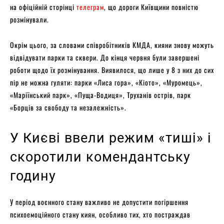
на офіційній сторінці
телеграм
, що дороги Київщини повністю
розмінували.
Окрім цього, за словами співробітників КМДА, кияни знову можуть
відвідувати парки та сквери. До кінця червня були завершені
роботи щодо їх розмінування. Виявилося, що лише у 8 з них до сих
пір не можна гуляти: парки «Лиса гора», «Кіото», «Муромець»,
«Маріїнський парк», «Пуща-Водиця», Труханів острів, парк
«Борців за свободу та незалежність».
У Києві ввели режим «тиші» і
скоротили комендантську
годину
У період воєнного стану важливо не допустити погіршення
психоемоційного стану киян, особливо тих, хто постраждав