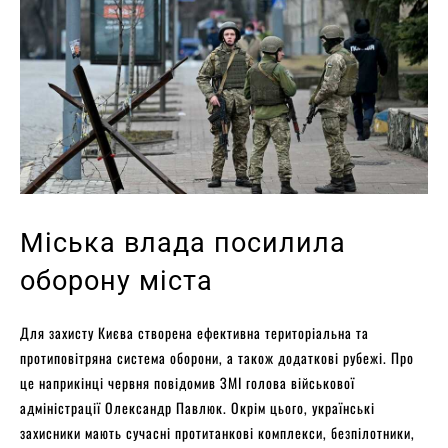
Міська влада посилила
оборону міста
Для захисту Києва створена ефективна територіальна та
протиповітряна система оборони, а також додаткові рубежі. Про
це наприкінці червня повідомив ЗМІ голова військової
адміністрації Олександр Павлюк. Окрім цього, українські
захисники мають сучасні протитанкові комплекси, безпілотники,