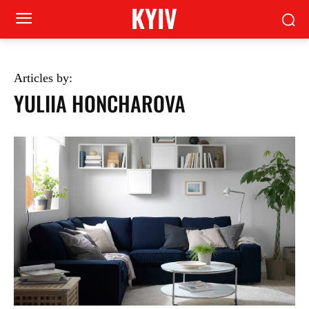
KYIV
Articles by:
YULIIA HONCHAROVA