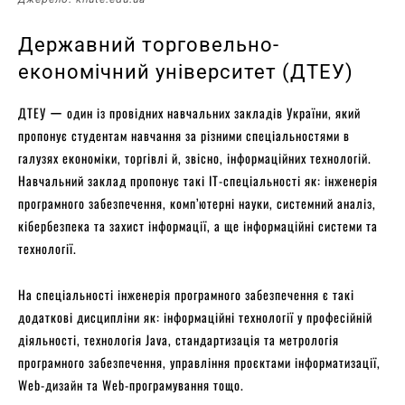
Державний торговельно-
економічний університет (ДТЕУ)
ДТЕУ ー один із провідних навчальних закладів України, який
пропонує студентам навчання за різними спеціальностями в
галузях економіки, торгівлі й, звісно, інформаційних технологій.
Навчальний заклад пропонує такі IT-спеціальності як: інженерія
програмного забезпечення, комп’ютерні науки, системний аналіз,
кібербезпека та захист інформації, а ще інформаційні системи та
технології.
На спеціальності інженерія програмного забезпечення є такі
додаткові дисципліни як: інформаційні технології у професійній
діяльності, технологія Java, стандартизація та метрологія
програмного забезпечення, управління проєктами інформатизації,
Web-дизайн та Web-програмування тощо.