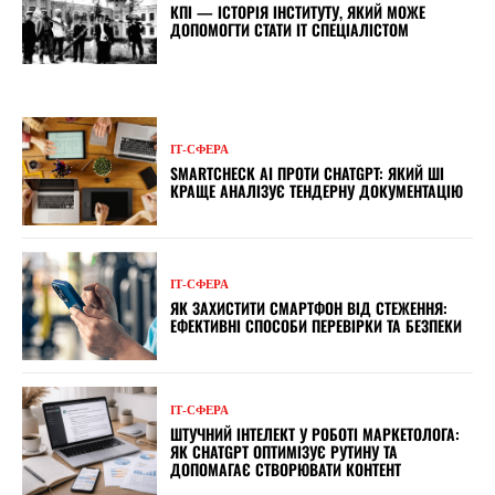
КПІ — ІСТОРІЯ ІНСТИТУТУ, ЯКИЙ МОЖЕ
ДОПОМОГТИ СТАТИ IT СПЕЦІАЛІСТОМ
ІТ-СФЕРА
SMARTCHECK AI ПРОТИ CHATGPT: ЯКИЙ ШІ
КРАЩЕ АНАЛІЗУЄ ТЕНДЕРНУ ДОКУМЕНТАЦІЮ
ІТ-СФЕРА
ЯК ЗАХИСТИТИ СМАРТФОН ВІД СТЕЖЕННЯ:
ЕФЕКТИВНІ СПОСОБИ ПЕРЕВІРКИ ТА БЕЗПЕКИ
ІТ-СФЕРА
ШТУЧНИЙ ІНТЕЛЕКТ У РОБОТІ МАРКЕТОЛОГА:
ЯК CHATGPT ОПТИМІЗУЄ РУТИНУ ТА
ДОПОМАГАЄ СТВОРЮВАТИ КОНТЕНТ