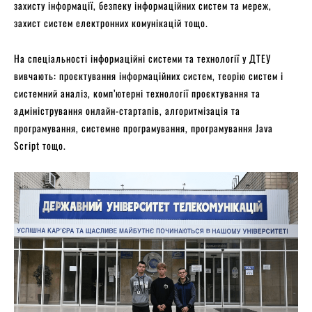
захисту інформації, безпеку інформаційних систем та мереж,
захист систем електронних комунікацій тощо.
На спеціальності інформаційні системи та технології у ДТЕУ
вивчають: проєктування інформаційних систем, теорію систем і
системний аналіз, комп’ютерні технології проєктування та
адміністрування онлайн-стартапів, алгоритмізація та
програмування, системне програмування, програмування Java
Script тощо.