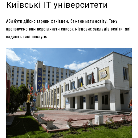
Київські IT університети
Аби бути дійсно гарним фахівцем, бажано мати освіту. Тому
пропонуємо вам переглянути список місцевих закладів освіти, які
надають такі послуги: