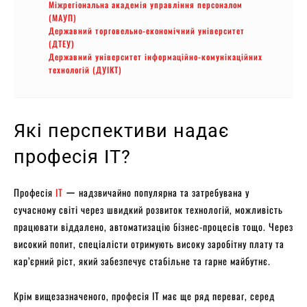
Міжрегіональна академія управління персоналом
(МАУП)
Державний торговельно-економічний університет
(ДТЕУ)
Державний університет інформаційно-комунікаційних
технологій (ДУІКТ)
Які перспективи надає
професія IT?
Професія
IT
ー надзвичайно популярна та затребувана у
сучасному світі через швидкий розвиток технологій, можливість
працювати віддалено, автоматизацію бізнес-процесів тощо. Через
високий попит, спеціалісти отримують високу заробітну плату та
кар’єрний ріст, який забезпечує стабільне та гарне майбутнє.
Крім вищезазначеного, професія IT має ще ряд переваг, серед