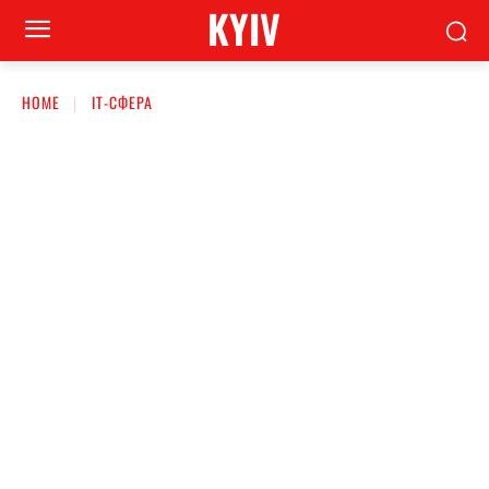
KYIV
HOME
ІТ-СФЕРА