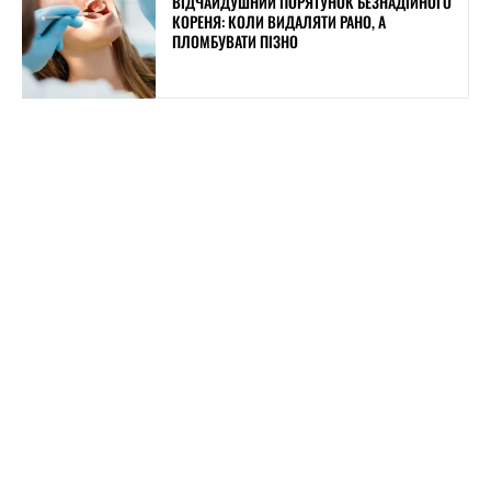
ВІДЧАЙДУШНИЙ ПОРЯТУНОК БЕЗНАДІЙНОГО
КОРЕНЯ: КОЛИ ВИДАЛЯТИ РАНО, А
ПЛОМБУВАТИ ПІЗНО