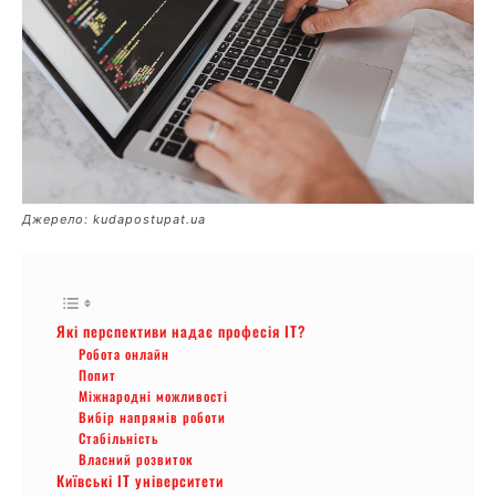
Джерело: kudapostupat.ua
Які перспективи надає професія IT?
Робота онлайн
Попит
Міжнародні можливості
Вибір напрямів роботи
Стабільність
Власний розвиток
Київські IT університети