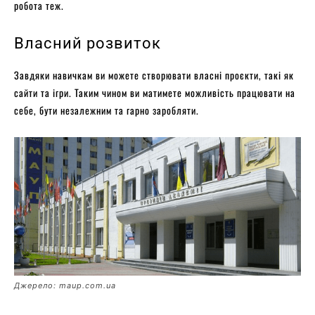
робота теж.
Власний розвиток
Завдяки навичкам ви можете створювати власні проєкти, такі як
сайти та ігри. Таким чином ви матимете можливість працювати на
себе, бути незалежним та гарно заробляти.
Джерело: maup.com.ua