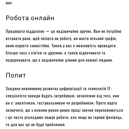
них:
Робота онлайн
Працювати віддалено ー це надзвичайно зручно. Вам не потрібно
вставати рано, щоб поїхати на роботу, ви маєте вільний графік,
яким керуєте самостійно. Також у вас є можливість проводити
більше часу з сім’єю та друзями, а також відпочивати та
подорожувати, що є надзвичайно цінним для кожної людини.
Попит
Завдяки невпинному розвитку цифровізації та технологій IT-
спеціалісти завжди будуть затребувані, незалежно від того, ким
ви є: аналітиком, тестувальником чи розробником. Проте варто
зазначити, що з кожним роком ринок праці значно переповнюється
і це часто ускладнює пошук роботи, але якщо ви гарний фахівець,
то для вас це не буде проблемою.