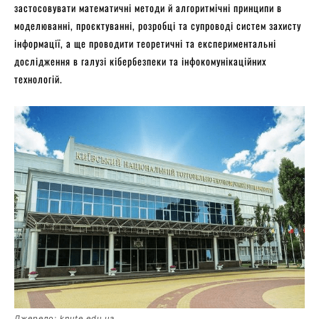
застосовувати математичні методи й алгоритмічні принципи в
моделюванні, проєктуванні, розробці та супроводі систем захисту
інформації, а ще проводити теоретичні та експериментальні
дослідження в галузі кібербезпеки та інфокомунікаційних
технологій.
Джерело: knute.edu.ua