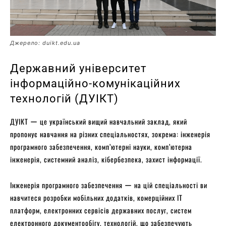
Джерело: duikt.edu.ua
Державний університет
інформаційно-комунікаційних
технологій (ДУІКТ)
ДУІКТ ー це український вищий навчальний заклад, який
пропонує навчання на різних спеціальностях, зокрема: інженерія
програмного забезпечення, комп’ютерні науки, комп’ютерна
інженерія, системний аналіз, кібербезпека, захист інформації.
Інженерія програмного забезпечення ー на цій спеціальності ви
навчитеся розробки мобільних додатків, комерційних ІТ
платформ, електронних сервісів державних послуг, систем
електронного документообігу, технологій, що забезпечують