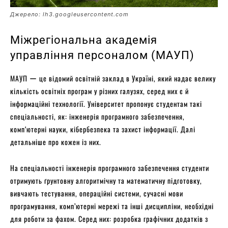
Джерело: lh3.googleusercontent.com
Міжрегіональна академія
управління персоналом (МАУП)
МАУП ー це відомий освітній заклад в Україні, який надає велику
кількість освітніх програм у різних галузях, серед них є й
інформаційні технології. Університет пропонує студентам такі
спеціальності, як: інженерія програмного забезпечення,
комп‘ютерні науки, кібербезпека та захист інформації. Далі
детальніше про кожен із них.
На спеціальності інженерія програмного забезпечення студенти
отримують ґрунтовну алгоритмічну та математичну підготовку,
вивчають тестування, операційні системи, сучасні мови
програмування, комп’ютерні мережі та інші дисципліни, необхідні
для роботи за фахом. Серед них: розробка графічних додатків з