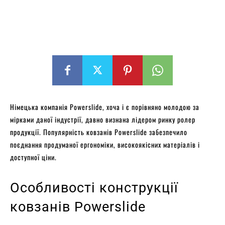
Німецька компанія Powerslide, хоча і є порівняно молодою за
мірками даної індустрії, давно визнана лідером ринку ролер
продукції. Популярність ковзанів Powerslide забезпечило
поєднання продуманої ергономіки, високоякісних матеріалів і
доступної ціни.
Особливості конструкції
ковзанів Powerslide