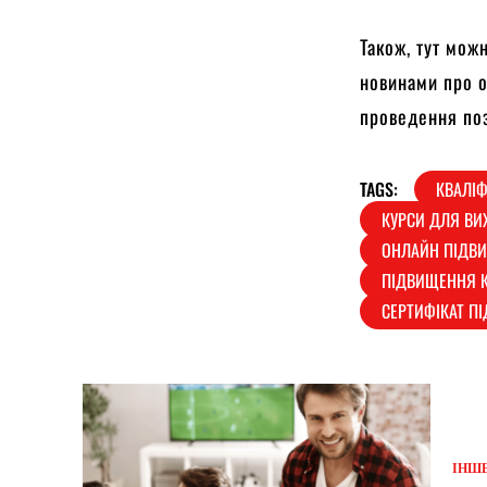
Також, тут мож
новинами про о
проведення поз
TAGS:
КВАЛІФ
КУРСИ ДЛЯ ВИ
ОНЛАЙН ПІДВИ
ПІДВИЩЕННЯ К
СЕРТИФІКАТ П
ІНШ