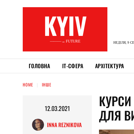
KYIV
———→ FUTURE
НЕДІЛЯ, 9 С
ГОЛОВНА
ІТ-СФЕРА
АРХІТЕКТУРА
HOME
ІНШЕ
КУРСИ
12.03.2021
ДЛЯ В
INNA REZNIKOVA