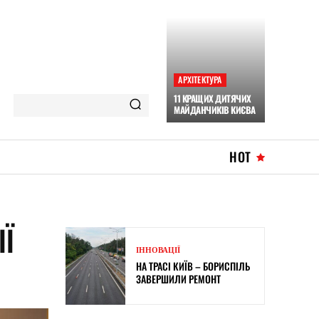
АРХІТЕКТУРА
11 КРАЩИХ ДИТЯЧИХ
МАЙДАНЧИКІВ КИЄВА
HOT
ІЇ
ІННОВАЦІЇ
НА ТРАСІ КИЇВ – БОРИСПІЛЬ
ЗАВЕРШИЛИ РЕМОНТ