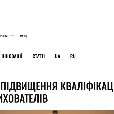
ЕРПНЯ, 2026
ВХІД
ІННОВАЦІЇ
СТАТТІ
UA
RU
 ПІДВИЩЕННЯ КВАЛІФІКАЦ
ИХОВАТЕЛІВ