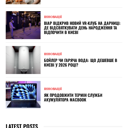
ІННОВАЦІЇ
ВІАР ВІДКРИВ НОВИЙ VR-КЛУБ НА ДАРНИЦІ:
ДЕ ВІДСВЯТКУВАТИ ДЕНЬ НАРОДЖЕННЯ ТА
ВІДПОЧИТИ В КИЄВІ
ІННОВАЦІЇ
БОЙЛЕР ЧИ ГАРЯЧА ВОДА: ЩО ДЕШЕВШЕ В
КИЄВІ У 2026 РОЦІ?
ІННОВАЦІЇ
ЯК ПРОДОВЖИТИ ТЕРМІН СЛУЖБИ
АКУМУЛЯТОРА MACBOOK
LATEST POSTS