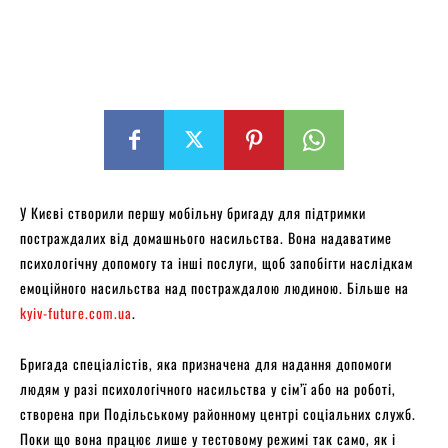
У Києві створили першу мобільну бригаду для підтримки
постраждалих від домашнього насильства. Вона надаватиме
психологічну допомогу та інші послуги, щоб запобігти наслідкам
емоційного насильства над постраждалою людиною. Більше на
kyiv-future.com.ua
.
Бригада спеціалістів, яка призначена для надання допомоги
людям у разі психологічного насильства у сім’ї або на роботі,
створена при Подільському районному центрі соціальних служб.
Поки що вона працює лише у тестовому режимі так само, як і