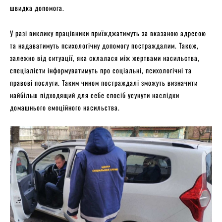
швидка допомога.
У разі виклику працівники приїжджатимуть за вказаною адресою
та надаватимуть психологічну допомогу постраждалим. Також,
залежно від ситуації, яка склалася між жертвами насильства,
спеціалісти інформуватимуть про соціальні, психологічні та
правові послуги. Таким чином постраждалі зможуть визначити
найбільш підходящий для себе спосіб усунути наслідки
домашнього емоційного насильства.