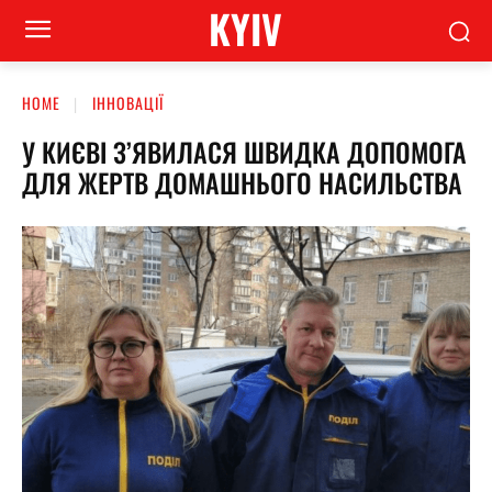
KYIV
HOME
ІННОВАЦІЇ
У КИЄВІ З’ЯВИЛАСЯ ШВИДКА ДОПОМОГА
ДЛЯ ЖЕРТВ ДОМАШНЬОГО НАСИЛЬСТВА