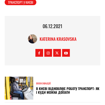
ТРАНСПОРТ У КИЄВІ
06.12.2021
KATERINA KRASOVSKA
ІННОВАЦІЇ
В КИЄВІ ВІДНОВЛЮЄ РОБОТУ ТРАНСПОРТ: ЯК
І КУДИ МОЖНА ДОЇХАТИ