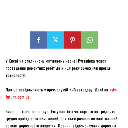
У Києві на столичному житловому масиві Русанівка через
проведення ремонтних робіт до кінця року обмежили проїзд
транспорту.
Про це повідомляють у прес-службі Київавтодору. Далі на
kyiv-
future.com.ua
.
Зазначається, що на вул. Ентузіастів з четвертого по тридцяте
грудня проїзд авто обмежений, оскільки розпочали капітальний
ремонт дорожнього покриття. Повинні відремонтувати дорожню