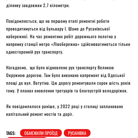
ділянку завдовжки 2,7 кілометри.
Повідомляється, що на першому етапі ремонтні роботи
проводитимуться від бульвару І. Шамо до Русанівської
набережної. На час ремонтних робіт дорожнього полотна у
напрямку станції метро «Лівобережна» здійснюватиметься тільки
односторонній рух транспорту.
Нагадаємо, що було відновлено рух транспорту Великою
Окружною дорогою. Там було виконано капремонт від Одеської
площі до вул. Ватутіна. Цю дорогу ремонтували сорок шість років
тому. У планах оновлення тротуарів та благоустрій велодоріжок.
Як повідомлялося раніше, у 2022 році у столиці заплановано
капітальний ремонт мостів та доріг.
TAGS:
ОБМЕЖИЛИ ПРОЇЗД
РУСАНІВКА