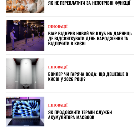
ЯК НЕ ПЕРЕПЛАТИТИ ЗА НЕПОТРІБНІ ФУНКЦІЇ
ІННОВАЦІЇ
ВІАР ВІДКРИВ НОВИЙ VR-КЛУБ НА ДАРНИЦІ:
ДЕ ВІДСВЯТКУВАТИ ДЕНЬ НАРОДЖЕННЯ ТА
ВІДПОЧИТИ В КИЄВІ
ІННОВАЦІЇ
БОЙЛЕР ЧИ ГАРЯЧА ВОДА: ЩО ДЕШЕВШЕ В
КИЄВІ У 2026 РОЦІ?
ІННОВАЦІЇ
ЯК ПРОДОВЖИТИ ТЕРМІН СЛУЖБИ
АКУМУЛЯТОРА MACBOOK