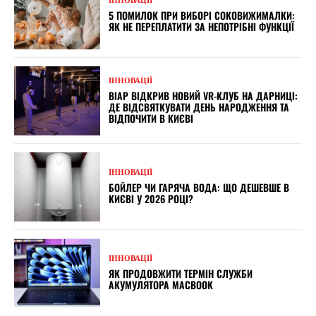
ІННОВАЦІЇ
5 ПОМИЛОК ПРИ ВИБОРІ СОКОВИЖИМАЛКИ:
ЯК НЕ ПЕРЕПЛАТИТИ ЗА НЕПОТРІБНІ ФУНКЦІЇ
ІННОВАЦІЇ
ВІАР ВІДКРИВ НОВИЙ VR-КЛУБ НА ДАРНИЦІ:
ДЕ ВІДСВЯТКУВАТИ ДЕНЬ НАРОДЖЕННЯ ТА
ВІДПОЧИТИ В КИЄВІ
ІННОВАЦІЇ
БОЙЛЕР ЧИ ГАРЯЧА ВОДА: ЩО ДЕШЕВШЕ В
КИЄВІ У 2026 РОЦІ?
ІННОВАЦІЇ
ЯК ПРОДОВЖИТИ ТЕРМІН СЛУЖБИ
АКУМУЛЯТОРА MACBOOK