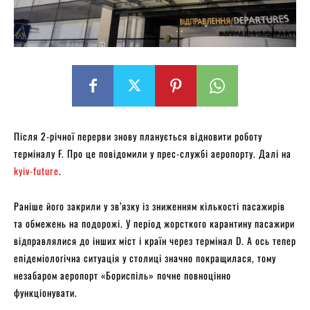
Після 2-річної перерви знову планується відновити роботу
терміналу F. Про це повідомили у прес-службі аеропорту. Далі на
kyiv-future
.
Раніше його закрили у зв’язку із зниженням кількості пасажирів
та обмежень на подорожі. У період жорсткого карантину пасажири
відправлялися до інших міст і країн через термінал D. А ось тепер
епідеміологічна ситуація у столиці значно покращилася, тому
незабаром аеропорт «Бориспіль» почне повноцінно
функціонувати.