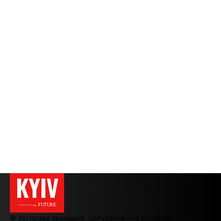
KYIV
———→ FUTURE
© Усі права захищено. Цитування — з активним