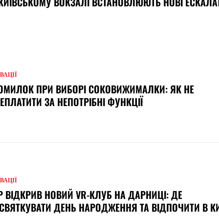
КИЇВСЬКОМУ ВОКЗАЛІ ВСТАНОВЛЮЮТЬ НОВІ ЕСКАЛА
ВАЦІЇ
ОМИЛОК ПРИ ВИБОРІ СОКОВИЖИМАЛКИ: ЯК НЕ
ЕПЛАТИТИ ЗА НЕПОТРІБНІ ФУНКЦІЇ
ВАЦІЇ
Р ВІДКРИВ НОВИЙ VR-КЛУБ НА ДАРНИЦІ: ДЕ
СВЯТКУВАТИ ДЕНЬ НАРОДЖЕННЯ ТА ВІДПОЧИТИ В К