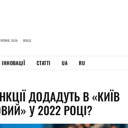
ЕРПНЯ, 2026
ВХІД
ІННОВАЦІЇ
СТАТТІ
UA
RU
НКЦІЇ ДОДАДУТЬ В «КИЇВ
ВИЙ» У 2022 РОЦІ?