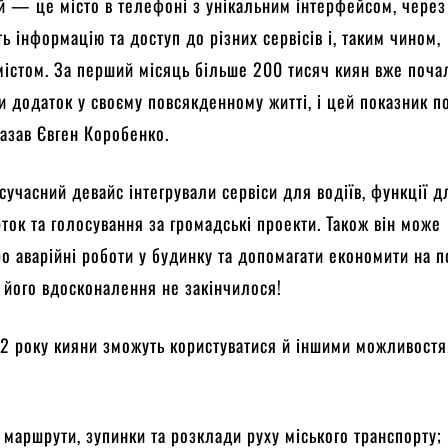
 — це місто в телефоні з унікальним інтерфейсом, через
ь інформацію та доступ до різних сервісів і, таким чином,
містом. За перший місяць більше 200 тисяч киян вже поча
и додаток у своєму повсякденному житті, і цей показник п
азав Євген Коробенко.
 сучасний девайс інтегрували сервіси для водіїв, функції д
ток та голосування за громадські проекти. Також він може
о аварійні роботи у будинку та допомагати економити на п
 його вдосконалення не закінчилося!
2 року кияни зможуть користуватися й іншими можливостя
 маршрути, зупинки та розклади руху міського транспорту;