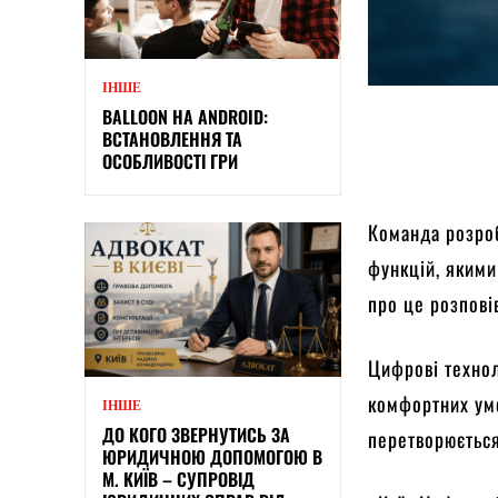
ІНШЕ
BALLOON НА ANDROID:
ВСТАНОВЛЕННЯ ТА
ОСОБЛИВОСТІ ГРИ
Команда розро
функцій, якими
про це розпові
Цифрові технол
комфортних умо
ІНШЕ
ДО КОГО ЗВЕРНУТИСЬ ЗА
перетворюється
ЮРИДИЧНОЮ ДОПОМОГОЮ В
М. КИЇВ – СУПРОВІД