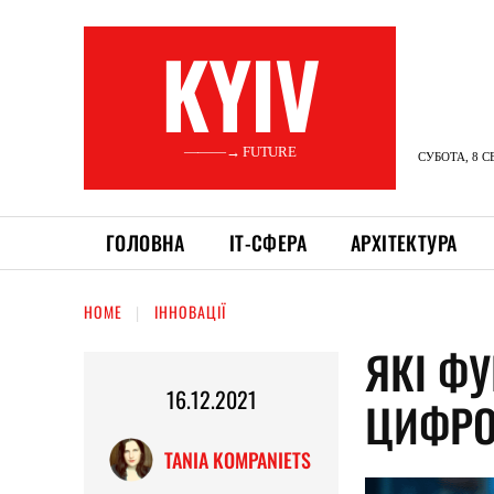
KYIV
———→ FUTURE
СУБОТА, 8 С
ГОЛОВНА
ІТ-СФЕРА
АРХІТЕКТУРА
HOME
ІННОВАЦІЇ
ЯКІ ФУ
16.12.2021
ЦИФРО
TANIA KOMPANIETS