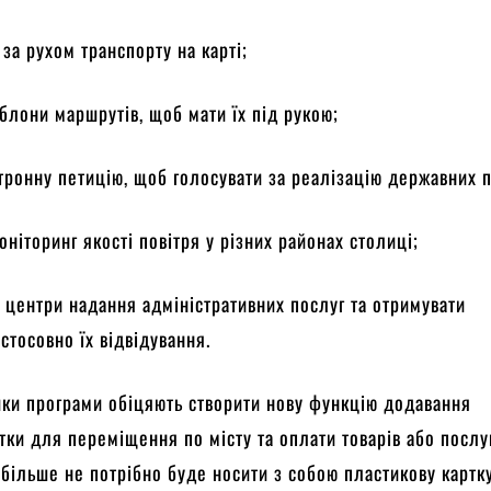
 за рухом транспорту на карті;
блони маршрутів, щоб мати їх під рукою;
тронну петицію, щоб голосувати за реалізацію державних п
ніторинг якості повітря у різних районах столиці;
в центри надання адміністративних послуг та отримувати
стосовно їх відвідування.
ки програми обіцяють створити нову функцію додавання
ртки для переміщення по місту та оплати товарів або послу
більше не потрібно буде носити з собою пластикову картку