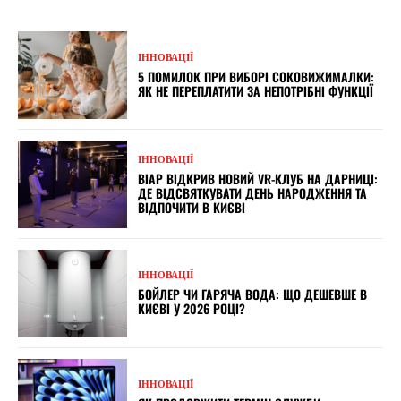
ІННОВАЦІЇ
5 ПОМИЛОК ПРИ ВИБОРІ СОКОВИЖИМАЛКИ:
ЯК НЕ ПЕРЕПЛАТИТИ ЗА НЕПОТРІБНІ ФУНКЦІЇ
ІННОВАЦІЇ
ВІАР ВІДКРИВ НОВИЙ VR-КЛУБ НА ДАРНИЦІ:
ДЕ ВІДСВЯТКУВАТИ ДЕНЬ НАРОДЖЕННЯ ТА
ВІДПОЧИТИ В КИЄВІ
ІННОВАЦІЇ
БОЙЛЕР ЧИ ГАРЯЧА ВОДА: ЩО ДЕШЕВШЕ В
КИЄВІ У 2026 РОЦІ?
ІННОВАЦІЇ