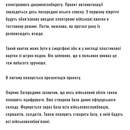
електронного документообороту. Проект автоматизації
знаходиться десь посередині всього списку. У першому півріччі
будуть обов’язково введені електронні військові квитки в
тестовому режимі. Потім, можливо, на протязі року їх
розповсюдять всюди.
Такий квиток може бути в смартфоні або ж у вигляді пластикової
картки зі штрих-кодом. Він запевняє, що в польових умовах це
теж набагато зручніше.
В лютому планується презентація проекту.
Окремо Загороднюк зазначив, що весь військовий облік також
планують оцифрувати. Вже створена база даних офіцерського
складу. Формується зараз база всіх військовослужбовців,
сержантів, солдатів. Також планують створити базу, в якій будуть
всі військовозобов’язані.