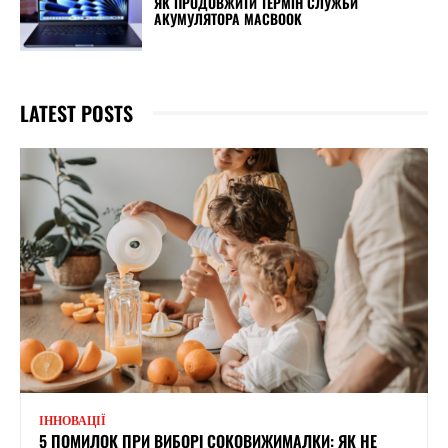
ЯК ПРОДОВЖИТИ ТЕРМІН СЛУЖБИ
АКУМУЛЯТОРА MACBOOK
LATEST POSTS
ІННОВАЦІЇ
5 ПОМИЛОК ПРИ ВИБОРІ СОКОВИЖИМАЛКИ: ЯК НЕ