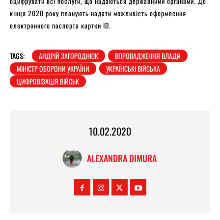
оцифрувати всі послуги, що надаються державними органами. До
кінця 2020 року планують надати можливість оформлення
електронного паспорта картки ID.
TAGS:
АНДРІЙ ЗАГОРОДНЮК
ВПРОВАДЖЕННЯ ВЛАДИ
МІНІСТР ОБОРОНИ УКРАЇНИ
УКРАЇНСЬКІ ВІЙСЬКА
ЦИФРОВІЗАЦІЯ ВІЙСЬК
10.02.2020
ALEXANDRA DIMURA