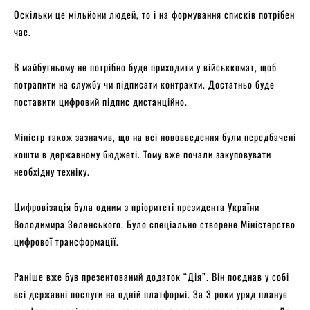
Оскільки це мільйони людей, то і на формування списків потрібен
час.
В майбутньому не потрібно буде приходити у військкомат, щоб
потрапити на службу чи підписати контракти. Достатньо буде
поставити цифровий підпис дистанційно.
Міністр також зазначив, що на всі нововведення були передбачені
кошти в державному бюджеті. Тому вже почали закуповувати
необхідну техніку.
Цифровізація була одним з пріоритеті президента України
Володимира Зеленського. Було спеціально створене Міністерство
цифрової трансформації.
Раніше вже був презентований додаток “Дія”. Він поєднав у собі
всі державні послуги на одній платформі. За 3 роки уряд планує