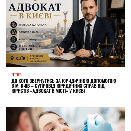
ІНШЕ
ДО КОГО ЗВЕРНУТИСЬ ЗА ЮРИДИЧНОЮ ДОПОМОГОЮ
В М. КИЇВ – СУПРОВІД ЮРИДИЧНИХ СПРАВ ВІД
ЮРИСТІВ «АДВОКАТ В МІСТІ» У КИЄВІ