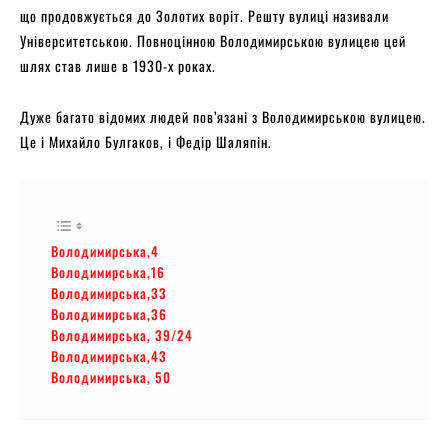
що продовжується до Золотих воріт. Решту вулиці називали
Університетською. Повноцінною Володимирською вулицею цей
шлях став лише в 1930-х роках.
Дуже багато відомих людей пов’язані з Володимирською вулицею.
Це і Михайло Булгаков, і Федір Шаляпін.
Володимирська,4
Володимирська,16
Володимирська,33
Володимирська,36
Володимирська, 39/24
Володимирська,43
Володимирська, 50