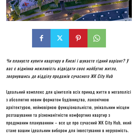
Чи плануєте купити квартиру в Києві і шукаєте гідний варіант? У
вас є відмінна можливість відвідати своє майбутнє житло,
звернувшись до відділу продажів сучасного ЖК City Hub
Ідеальний комплекс для цінителів всіх принад життя в мегаполісі
з абсолютно новим форматом будівництва, лаконічною
архітектурою, неймовірною функціональністю, унікальним місцем
розташування та різноманітністю комфортних квартир з
продуманим плануванням – все це про сучасний ЖК City Hub, який
стане вашим ідеальним вибором для інвестування в нерухомість.