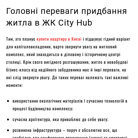
Головні переваги придбання
житла в ЖК City Hub
Тим, хто планує
купити квартиру в Києві
і підшукує гідний варіант
для капіталовкладення, варто звернути увагу на житловий
комплекс, який знаходиться в діловому і історичному центрі
столиці. Крім свого вигідного розташування, житло в новобудові
бізнес-класу від надійного забудовника має й інші переваги, на
які слід звернути увагу. До таких переваг належать такі важливі
моменти:
використання екологічних матеріалів і сучасних технологій в
процесі будівництва комплексу;
сучасна архітектура, яка приваблює до себе увагу;
розвинена інфраструктура – поруч є абсолютно все, що
необхідно для комфортного проживання (дитячі та спортивні