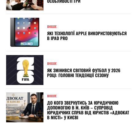
ОСОБЛИВОСТІ ГРИ
ІНШЕ
ЯКІ ТЕХНОЛОГІЇ APPLE ВИКОРИСТОВУЮТЬСЯ
В IPAD PRO
ІНШЕ
ЯК ЗМІНИВСЯ СВІТОВИЙ ФУТБОЛ У 2026
РОЦІ: ГОЛОВНІ ТЕНДЕНЦІЇ СЕЗОНУ
ІНШЕ
ДО КОГО ЗВЕРНУТИСЬ ЗА ЮРИДИЧНОЮ
ДОПОМОГОЮ В М. КИЇВ – СУПРОВІД
ЮРИДИЧНИХ СПРАВ ВІД ЮРИСТІВ «АДВОКАТ
В МІСТІ» У КИЄВІ