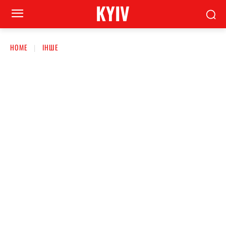
KYIV
HOME
ІНШЕ