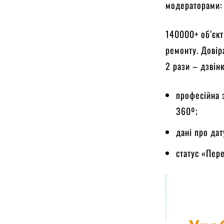
модераторами: 
140000+ об’єкт
ремонту. Довір
2 рази – дзвінк
професійна 
360º;
дані про дат
статус «Пер