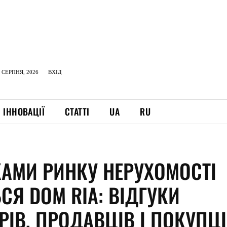
 СЕРПНЯ, 2026
ВХІД
ІННОВАЦІЇ
СТАТТІ
UA
RU
КАМИ РИНКУ НЕРУХОМОСТІ
СЯ DOM RIA: ВІДГУКИ
РІВ, ПРОДАВЦІВ І ПОКУПЦ