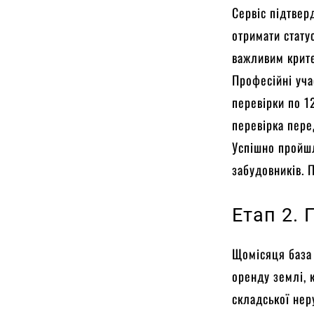
Сервіс підтвер
отримати стату
важливим крите
Професійні уча
перевірки по 1
перевірка пере
Успішно пройшл
забудовників. 
Етап 2.
Щомісяця база
оренду землі, к
складської нер