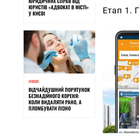
ЮРИДИЧНИХ СПРАВ ВІД
ЮРИСТІВ «АДВОКАТ В МІСТІ»
Етап 1. 
У КИЄВІ
ІНШЕ
ВІДЧАЙДУШНИЙ ПОРЯТУНОК
БЕЗНАДІЙНОГО КОРЕНЯ:
КОЛИ ВИДАЛЯТИ РАНО, А
ПЛОМБУВАТИ ПІЗНО