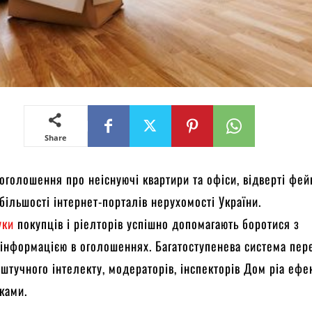
Share
, оголошення про неіснуючі квартири та офіси, відверті фей
 більшості інтернет-порталів нерухомості України.
уки
покупців і ріелторів успішно допомагають боротися з
інформацією в оголошеннях. Багатоступенева система пере
штучного інтелекту, модераторів, інспекторів Дом ріа ефе
ками.