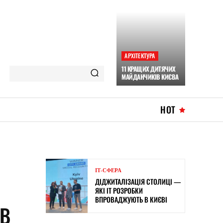
АРХІТЕКТУРА
11 КРАЩИХ ДИТЯЧИХ
МАЙДАНЧИКІВ КИЄВА
HOT
ІТ-СФЕРА
ДІДЖИТАЛІЗАЦІЯ СТОЛИЦІ —
ЯКІ ІТ РОЗРОБКИ
ВПРОВАДЖУЮТЬ В КИЄВІ
ІВ