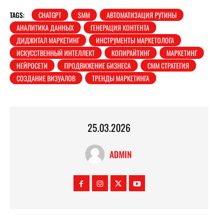
TAGS:
CHATGPT
SMM
АВТОМАТИЗАЦИЯ РУТИНЫ
АНАЛИТИКА ДАННЫХ
ГЕНЕРАЦИЯ КОНТЕНТА
ДИДЖИТАЛ МАРКЕТИНГ
ИНСТРУМЕНТЫ МАРКЕТОЛОГА
ИСКУССТВЕННЫЙ ИНТЕЛЛЕКТ
КОПИРАЙТИНГ
МАРКЕТИНГ
НЕЙРОСЕТИ
ПРОДВИЖЕНИЕ БИЗНЕСА
СММ СТРАТЕГИЯ
СОЗДАНИЕ ВИЗУАЛОВ
ТРЕНДЫ МАРКЕТИНГА
25.03.2026
ADMIN