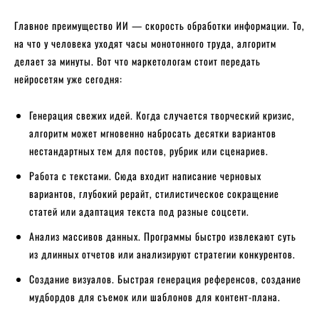
Главное преимущество ИИ — скорость обработки информации. То,
на что у человека уходят часы монотонного труда, алгоритм
делает за минуты. Вот что маркетологам стоит передать
нейросетям уже сегодня:
Генерация свежих идей. Когда случается творческий кризис,
алгоритм может мгновенно набросать десятки вариантов
нестандартных тем для постов, рубрик или сценариев.
Работа с текстами. Сюда входит написание черновых
вариантов, глубокий рерайт, стилистическое сокращение
статей или адаптация текста под разные соцсети.
Анализ массивов данных. Программы быстро извлекают суть
из длинных отчетов или анализируют стратегии конкурентов.
Создание визуалов. Быстрая генерация референсов, создание
мудбордов для съемок или шаблонов для контент-плана.