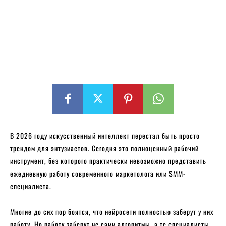
В 2026 году искусственный интеллект перестал быть просто
трендом для энтузиастов. Сегодня это полноценный рабочий
инструмент, без которого практически невозможно представить
ежедневную работу современного маркетолога или SMM-
специалиста.
Многие до сих пор боятся, что нейросети полностью заберут у них
работу. Но работу заберут не сами алгоритмы, а те специалисты,