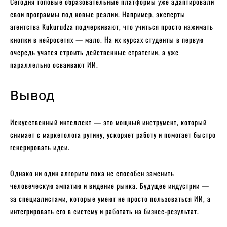
Сегодня топовые образовательные платформы уже адаптировали
свои программы под новые реалии. Например, эксперты
агентства Kukurudza подчеркивают, что учиться просто нажимать
кнопки в нейросетях — мало. На их курсах студенты в первую
очередь учатся строить действенные стратегии, а уже
параллельно осваивают ИИ.
Вывод
Искусственный интеллект — это мощный инструмент, который
снимает с маркетолога рутину, ускоряет работу и помогает быстро
генерировать идеи.
Однако ни один алгоритм пока не способен заменить
человеческую эмпатию и видение рынка. Будущее индустрии —
за специалистами, которые умеют не просто пользоваться ИИ, а
интегрировать его в систему и работать на бизнес-результат.