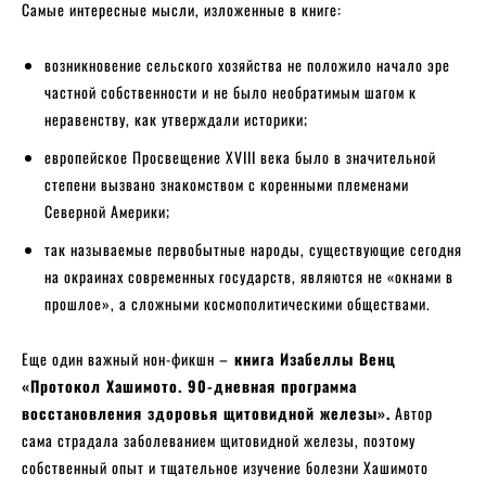
Самые интересные мысли, изложенные в книге:
возникновение сельского хозяйства не положило начало эре
частной собственности и не было необратимым шагом к
неравенству, как утверждали историки;
европейское Просвещение XVIII века было в значительной
степени вызвано знакомством с коренными племенами
Северной Америки;
так называемые первобытные народы, существующие сегодня
на окраинах современных государств, являются не «окнами в
прошлое», а сложными космополитическими обществами.
Еще один важный нон-фикшн –
книга Изабеллы Венц
«Протокол Хашимото. 90-дневная программа
восстановления здоровья щитовидной железы».
Автор
сама страдала заболеванием щитовидной железы, поэтому
собственный опыт и тщательное изучение болезни Хашимото