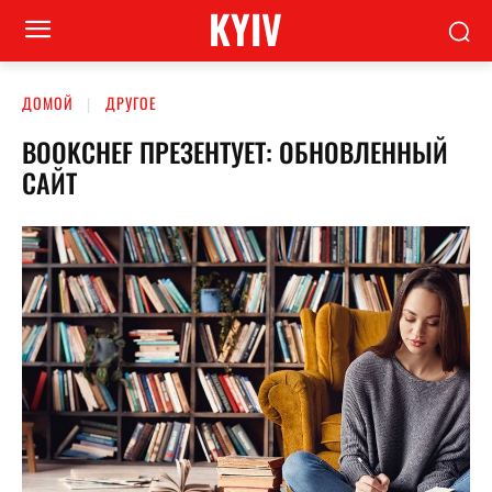
KYIV
ДОМОЙ
ДРУГОЕ
BOOKCHEF ПРЕЗЕНТУЕТ: ОБНОВЛЕННЫЙ
САЙТ