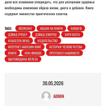
дали все основания утверждать, что для улучшения здоровья
необходимы изменение образа жизни, диета и добавки. Книга
содержит множество практических советов.
TAGS:
BOOKCHEF
АКЦИИ НА КНИГИ
БУКШЕФ
ДЭВИД ГРЕБЕР
ДЭВИД УЭНГРОУ
ЗАРЯ ВСЕГО
ИЗАБЕЛЛА ВЕНЦ
ИЗДАТЕЛЬСТВО
ИНТЕРНЕТ-МАГАЗИН КНИГ
ИСТОРИЯ ЧЕЛОВЕЧЕСТВА
КНИГИ
НОН-ФИКШН
ПРОТОКОЛ ХАШИМОТО
ЩИТОВИДНАЯ ЖЕЛЕЗА
30.05.2026
ADMIN