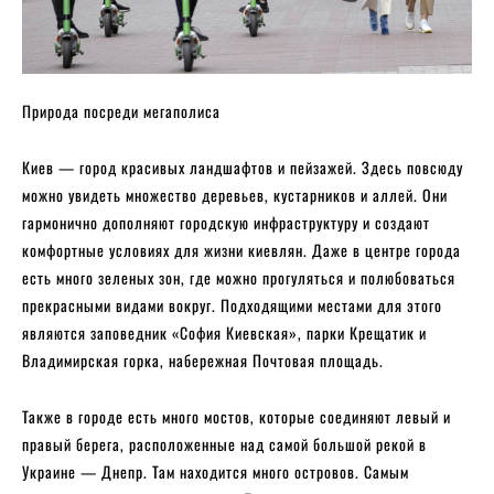
Природа посреди мегаполиса
Киев — город красивых ландшафтов и пейзажей. Здесь повсюду
можно увидеть множество деревьев, кустарников и аллей. Они
гармонично дополняют городскую инфраструктуру и создают
комфортные условиях для жизни киевлян. Даже в центре города
есть много зеленых зон, где можно прогуляться и полюбоваться
прекрасными видами вокруг. Подходящими местами для этого
являются заповедник «София Киевская», парки Крещатик и
Владимирская горка, набережная Почтовая площадь.
Также в городе есть много мостов, которые соединяют левый и
правый берега, расположенные над самой большой рекой в
Украине — Днепр. Там находится много островов. Самым