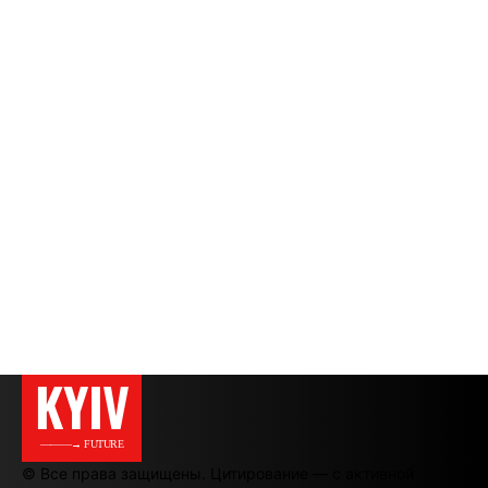
KYIV
———→ FUTURE
© Все права защищены. Цитирование — с активной