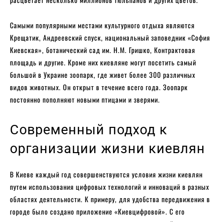
Самыми популярными местами культурного отдыха являются
Крещатик, Андреевский спуск, национальный заповедник «‎София
Киевская»‎, ботанический сад им. Н.М. Гришко, Контрактовая
площадь и другие. Кроме них киевляне могут посетить самый
большой в Украине зоопарк, где живет более 300 различных
видов животных. Он открыт в течение всего года. Зоопарк
постоянно пополняют новыми птицами и зверями.
Современный подход к
организации жизни киевлян
В Киеве каждый год совершенствуются условия жизни киевлян
путем использования цифровых технологий и инноваций в разных
областях деятельности. К примеру, для удобства передвижения в
городе было создано приложение «‎Киевцифровой»‎. С его