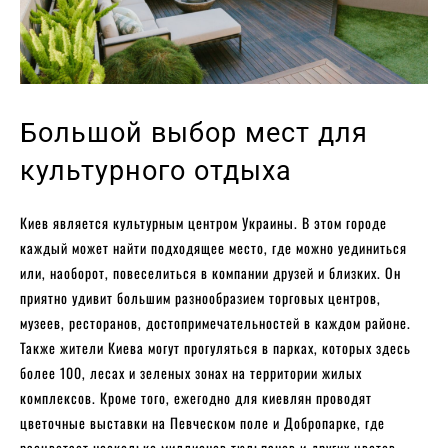
Большой выбор мест для
культурного отдыха
Киев является культурным центром Украины. В этом городе
каждый может найти подходящее место, где можно уединиться
или, наоборот, повеселиться в компании друзей и близких. Он
приятно удивит большим разнообразием торговых центров,
музеев, ресторанов, достопримечательностей в каждом районе.
Также жители Киева могут прогуляться в парках, которых здесь
более 100, лесах и зеленых зонах на территории жилых
комплексов. Кроме того, ежегодно для киевлян проводят
цветочные выставки на Певческом поле и Добропарке, где
расцветает несколько миллионов тюльпанов и других цветов.