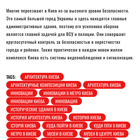
Многие переезжают в Киев из-за высокого уровня безопасности.
Это самый большой город Украины и здесь находятся главные
административные здания, поэтому его усиленная оборона
является главной задачей для ВСУ и полиции. Они совершают
круглосуточный контроль за безопасностью в окрестностях
города и районах. Также практически в каждом новом жилом
комплексе Киева есть системы видеонаблюдения и сигнализации.
TAGS:
АРХИТЕКТУРА КИЕВА
АРХИТЕКТУРНЫЕ КОМПОЗИЦИИ КИЕВА
АРХІТЕКТУРА КИЄВА
ИННОВАЦИИ
ИННОВАЦИИ В МЕТРО КИЕВА
ИННОВАЦИИ КИЕВА
ИННОВАЦИЯ
ИСТОРИЧЕСКИЕ ЗДАНИЯ В КИЕВЕ
ИСТОРИЯ АРХИТЕКТУРА КИЕВА
ИСТОРИЯ КИЕВА
ІСТОРІЯ КИЄВА
КУДА ПОЙТИ В КИЕВЕ
КУДИ ПІТИ В КИЄВІ
МЕТРО В КИЕВЕ
МУЗЕИ В КИЕВЕ
МУЗЕИ В ЦЕНТРЕ КИЕВА