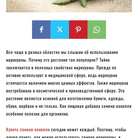
Все чаще в разных областях мы слышим об использовании
марихуаны. Почему это растение так популярно? Тайна
заключается в полезных свойствах марихуаны. Прежде ее
активно используют в медицинской сфере, ведь марихуана
отличается наличием многих ценных эффектов. Также марихуана
востребована в косметической и производственной сфере. Это
растение является основой для изготовления бумаги, одежды,
обуви, верёвок и не только. Как пищевая добавка семена конопли
особенно полезна для организма.
Купить семена конопли
сегодня может каждый. Поэтому, чтобы
лучше понять, как можно использовать семена марихуаны, в