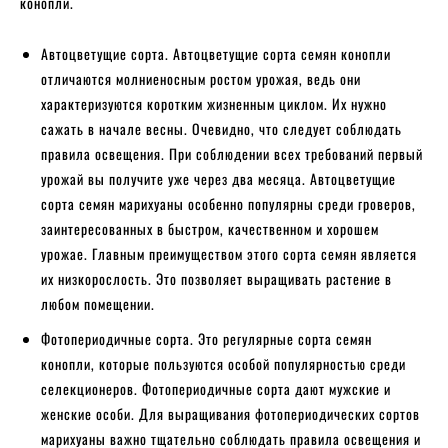
конопли.
Автоцветущие сорта. Автоцветущие сорта семян конопли
отличаются молниеносным ростом урожая, ведь они
характеризуются коротким жизненным циклом. Их нужно
сажать в начале весны. Очевидно, что следует соблюдать
правила освещения. При соблюдении всех требований первый
урожай вы получите уже через два месяца. Автоцветущие
сорта семян марихуаны особенно популярны среди гроверов,
заинтересованных в быстром, качественном и хорошем
урожае. Главным преимуществом этого сорта семян является
их низкорослость. Это позволяет выращивать растение в
любом помещении.
Фотопериодичные сорта. Это регулярные сорта семян
конопли, которые пользуются особой популярностью среди
селекционеров. Фотопериодичные сорта дают мужские и
женские особи. Для выращивания фотопериодических сортов
марихуаны важно тщательно соблюдать правила освещения и