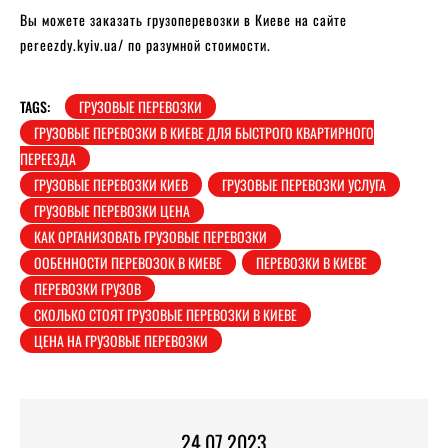
Вы можете заказать грузоперевозки в Киеве на сайте
pereezdy.kyiv.ua/ по разумной стоимости.
TAGS:
ГРУЗОВЫЕ ПЕРЕВОЗКИ
ГРУЗОВЫЕ ПЕРЕВОЗКИ В КИЕВЕ ДЛЯ БЫСТРОГО КВАРТИРНОГО
ПЕРЕЕЗДА
ГРУЗОВЫЕ ПЕРЕВОЗКИ КИЕВ
ГРУЗОВЫЕ ПЕРЕВОЗКИ УСЛУГА
ГРУЗОВЫЕ ПЕРЕВОЗКИ ЦЕНА
КАК ОРГАНИЗОВАТЬ ГРУЗОВЫЕ ПЕРЕВОЗКИ
ООБЕННОСТИ ПЕРЕВОЗОК В КИЕВЕ
ПЕРЕВОЗКИ В КИЕВЕ
ПЕРЕВОЗКИ ГРУЗОВ
СКОЛЬКО СТОЯТ ГРУЗОВЫЕ ПЕРЕВОЗКИ В КИЕВЕ
ЦЕНА НА ГРУЗОВЫЕ ПЕРЕВОЗКИ
24.07.2023