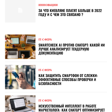
ИННОВАЦИИ
ЗА ЧТО КИЕВЛЯНЕ ПЛАТЯТ БОЛЬШЕ В 2022
ГОДУ И С ЧЕМ ЭТО СВЯЗАНО ?
ІТ-СФЕРА
SMARTCHECK AI ПРОТИВ CHATGPT: КАКОЙ ИИ
ЛУЧШЕ АНАЛИЗИРУЕТ ТЕНДЕРНУЮ
ДОКУМЕНТАЦИЮ
ІТ-СФЕРА
КАК ЗАЩИТИТЬ СМАРТФОН ОТ СЛЕЖКИ:
ЭФФЕКТИВНЫЕ СПОСОБЫ ПРОВЕРКИ И
БЕЗОПАСНОСТИ
ІТ-СФЕРА
ИСКУССТВЕННЫЙ ИНТЕЛЛЕКТ В РАБОТЕ
МАРКЕТОЛОГА: КАК CHATGPT ОПТИМИЗИРУЕТ