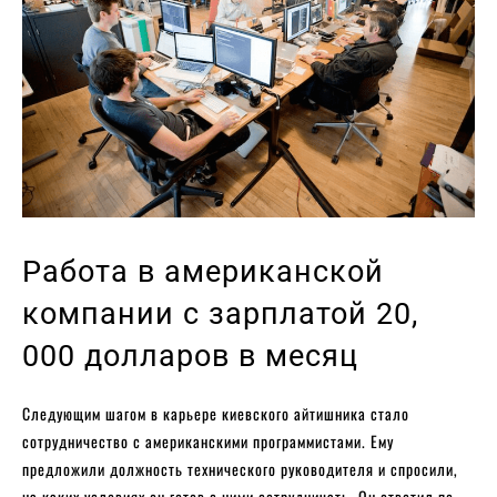
Работа в американской
компании с зарплатой 20,
000 долларов в месяц
Следующим шагом в карьере киевского айтишника стало
сотрудничество с американскими программистами. Ему
предложили должность технического руководителя и спросили,
на каких условиях он готов с ними сотрудничать. Он ответил по