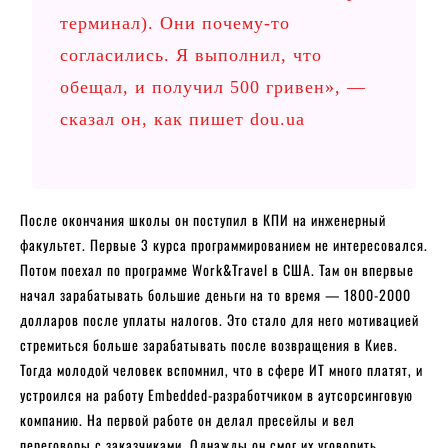
терминал). Они почему-то
согласились. Я выполнил, что
обещал, и получил 500 гривен», —
сказал он, как пишет
dou.ua
После окончания школы он поступил в КПИ на инженерный
факультет. Первые 3 курса программированием не интересовался.
Потом поехал по программе Work&Travel в США. Там он впервые
начал зарабатывать большие деньги на то время — 1800-2000
долларов после уплаты налогов. Это стало для него мотивацией
стремиться больше зарабатывать после возвращения в Киев.
Тогда молодой человек вспомнил, что в сфере ИТ много платят, и
устроился на работу Embedded-разработчиком в аутсорсинговую
компанию. На первой работе он делал пресейлы и вел
переговоры с заказчиками. Однажды он смог их уговорить