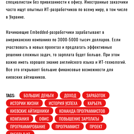
специалистам без привязанности к офису. Иностранные заказчики
часто ищут опытных ИТ-разработчиков по всему миру, в том числе
в Украине.
Начинающие Embedded-разработчики зарабатывают в
американских компаниях по 3000-5000 тысяч долларов. Если
участвовать в новых проектах и предлагать эффективные
решения сложных задач, то зарплата будет больше. При этом
важно иметь хорошее знание английского языка и ИТ-технологий.
Все это открывает большие финансовые возможности для
киевских айтишников.
TAGS:
БОЛЬШИЕ ДЕНЬГИ
ДОХОД
ЗАРАБОТОК
ИСТОРИИ ЖИЗНИ
ИСТОРИЯ УСПЕХА
КАРЬЕРА
КИЕВСКИЕ АЙТИШНИКИ
КОМАНДА ПРОГРАММИСТОВ
КОМПАНИЯ
ОФИС
ПОВЫШЕНИЕ ЗАРПЛАТЫ
ПРОГРАММИРОВАНИЕ
ПРОГРАММИСТ
ПРОЕКТ