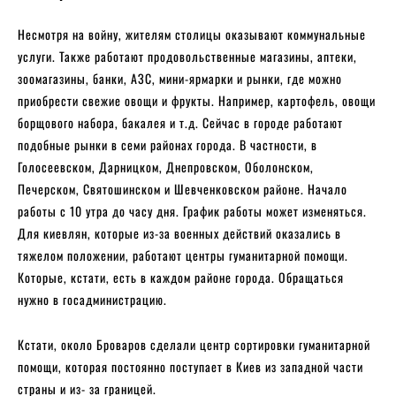
Несмотря на войну, жителям столицы оказывают коммунальные
услуги. Также работают продовольственные магазины, аптеки,
зоомагазины, банки, АЗС, мини-ярмарки и рынки, где можно
приобрести свежие овощи и фрукты. Например, картофель, овощи
борщового набора, бакалея и т.д. Сейчас в городе работают
подобные рынки в семи районах города. В частности, в
Голосеевском, Дарницком, Днепровском, Оболонском,
Печерском, Святошинском и Шевченковском районе. Начало
работы с 10 утра до часу дня. График работы может изменяться.
Для киевлян, которые из-за военных действий оказались в
тяжелом положении, работают центры гуманитарной помощи.
Которые, кстати, есть в каждом районе города. Обращаться
нужно в госадминистрацию.
Кстати, около Броваров сделали центр сортировки гуманитарной
помощи, которая постоянно поступает в Киев из западной части
страны и из- за границей.