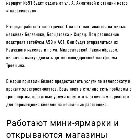
маршрут No91 будет ездить от ул. А. Ахматовой к станции метро
«Голосеевская».
В городе работает электричка. Она останавливается на жилых
массивах Березняки, Борщаговка и Сырец. Под расписание
подстроят автобусы А59 и А61. Они будут отправляться из
Радужного массива и по ул. Милославской. Таким образом,
киевляне смогут доехать до железнодорожной платформы
Троещина.
В мэрии призвали бизнес предоставлять услуги по велопрокату и
прокату электросамокатов. Ведь пока в столице есть проблемы с
транспортом, прокатные услуги могут стать отличным вариантом
для перемещения киевлян на небольшие расстояния.
Работают мини-ярмарки и
открываются магазины