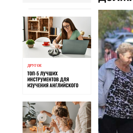
ДРУГОЕ
ТОП-5 ЛУЧШИХ
ИНСТРУМЕНТОВ ДЛЯ
ИЗУЧЕНИЯ АНГЛИЙСКОГО