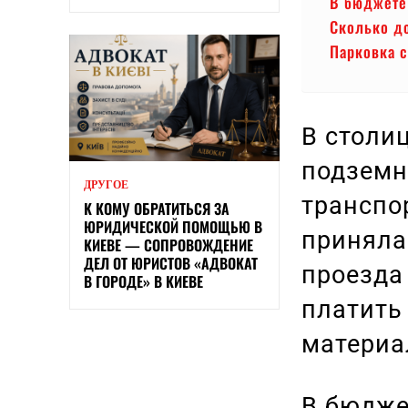
В бюджете 
Сколько д
Парковка с
В столи
подземн
ДРУГОЕ
транспо
К КОМУ ОБРАТИТЬСЯ ЗА
ЮРИДИЧЕСКОЙ ПОМОЩЬЮ В
приняла
КИЕВЕ — СОПРОВОЖДЕНИЕ
ДЕЛ ОТ ЮРИСТОВ «АДВОКАТ
проезда
В ГОРОДЕ» В КИЕВЕ
платить
материа
В бюдже