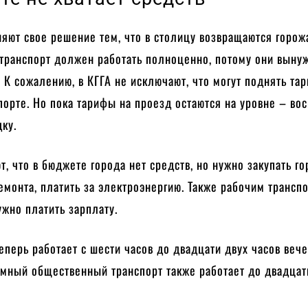
яют свое решение тем, что в столицу возвращаются горож
транспорт должен работать полноценно, потому они вын
. К сожалению, в КГГА не исключают, что могут поднять та
порте. Но пока тарифы на проезд остаются на уровне – во
дку.
т, что в бюджете города нет средств, но нужно закупать го
емонта, платить за электроэнергию. Также рабочим трансп
жно платить зарплату.
теперь работает с шести часов до двадцати двух часов вече
емный общественный транспорт также работает до двадцат