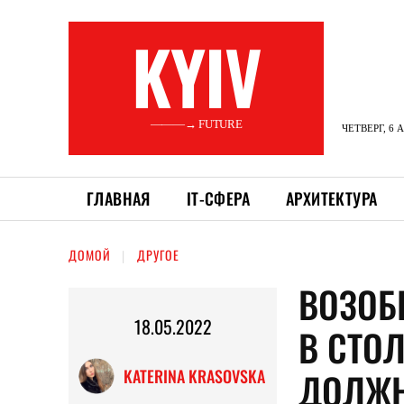
KYIV
———→ FUTURE
ЧЕТВЕРГ, 6 
ГЛАВНАЯ
ІТ-СФЕРА
АРХИТЕКТУРА
ДОМОЙ
ДРУГОЕ
ВОЗОБ
18.05.2022
В СТО
ДОЛЖН
KATERINA KRASOVSKA