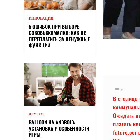
ИННОВАЦИИ
5 ОШИБОК ПРИ ВЫБОРЕ
СОКОВЫЖИМАЛКИ: КАК НЕ
ПЕРЕПЛАТИТЬ ЗА НЕНУЖНЫЕ
ФУНКЦИИ
В столице 
коммунальн
Ожидать л
ДРУГОЕ
BALLOON НА ANDROID:
платить ки
УСТАНОВКА И ОСОБЕННОСТИ
future.com
ИГРЫ