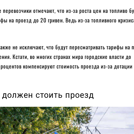
 перевозчики отмечают, что из-за роста цен на топливо б
фы на проезд до 20 гривен. Ведь из-за топливного кризис
 также не исключают, что будут пересматривать тарифы на 
ния. Кстати, во многих странах мира городские власти до
процентов компенсируют стоимость проезда из-за дотации
 должен стоить проезд