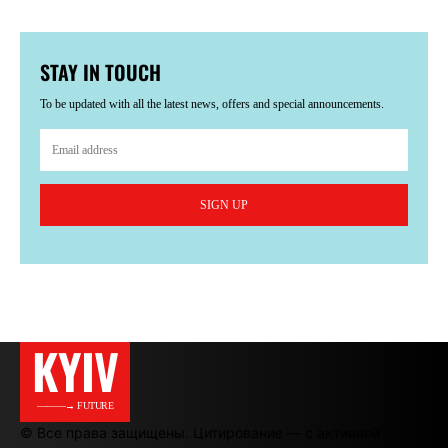
STAY IN TOUCH
To be updated with all the latest news, offers and special announcements.
SIGN UP
KYIV
———→ FUTURE
© Все права защищены. Цитирование — с активной