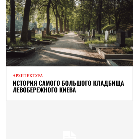
АРХИТЕКТУРА
ИСТОРИЯ САМОГО БОЛЬШОГО КЛАДБИЩА
ЛЕВОБЕРЕЖНОГО КИЕВА