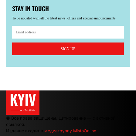
STAY IN TOUCH
To be updated with all the latest news, offers and special announcements.
SIGN UP
KYIV
———→ FUTURE
© Все права защищены. Цитирование — с активной
ссылкой.
Издание входит в
медиагруппу MistoOnline