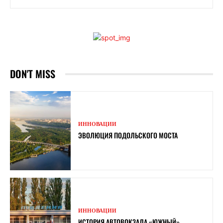
DON'T MISS
ИННОВАЦИИ
ЭВОЛЮЦИЯ ПОДОЛЬСКОГО МОСТА
ИННОВАЦИИ
ИСТОРИЯ АВТОВОКЗАЛА «ЮЖНЫЙ»