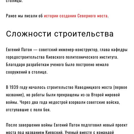
столицы.
Ранее мы писали об
истории создания Северного моста
.
Сложности строительства
Евгений Патон — советский инженер-конструктор, глава кафедры
городостроительства Киевского политехнического института.
Благодаря разработкам ученого было построено немало
сооружений в столице.
В 1939 году началось строительство Наводницкого моста (первое
название), но работы были прекращены из-за Второй мировой
войны. Через два года недострой взорвали советские войска,
отступавшие с поля боя.
После завершения войны Евгений Патон подготовил новый проект
моста под названием Киевский. Ученый вместе с командой