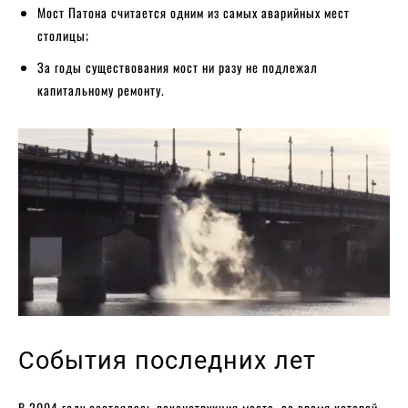
Мост Патона считается одним из самых аварийных мест
столицы;
За годы существования мост ни разу не подлежал
капитальному ремонту.
События последних лет
В 2004 году состоялась реконструкция моста, во время которой