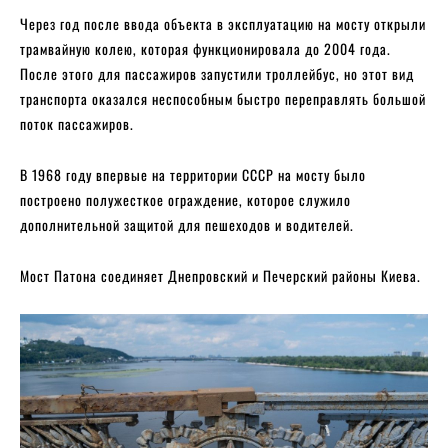
Через год после ввода объекта в эксплуатацию на мосту открыли
трамвайную колею, которая функционировала до 2004 года.
После этого для пассажиров запустили троллейбус, но этот вид
транспорта оказался неспособным быстро переправлять большой
поток пассажиров.
В 1968 году впервые на территории СССР на мосту было
построено полужесткое ограждение, которое служило
дополнительной защитой для пешеходов и водителей.
Мост Патона соединяет Днепровский и Печерский районы Киева.