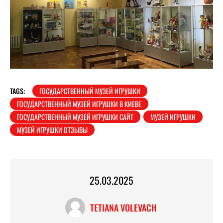
TAGS:
ГОСУДАРСТВЕННЫЙ МУЗЕЙ ИГРУШКИ
ГОСУДАРСТВЕННЫЙ МУЗЕЙ ИГРУШКИ В КИЕВЕ
ГОСУДАРСТВЕННЫЙ МУЗЕЙ ИГРУШКИ САЙТ
МУЗЕЙ ИГРУШКИ
МУЗЕЙ ИГРУШКИ ОТЗЫВЫ
25.03.2025
TETIANA VOLEVACH