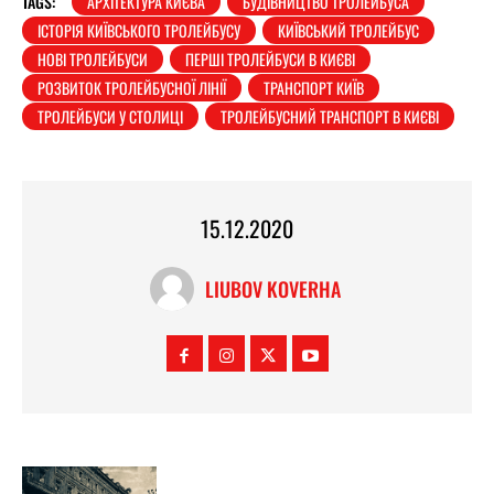
TAGS:
АРХІТЕКТУРА КИЄВА
БУДІВНИЦТВО ТРОЛЕЙБУСА
ІСТОРІЯ КИЇВСЬКОГО ТРОЛЕЙБУСУ
КИЇВСЬКИЙ ТРОЛЕЙБУС
НОВІ ТРОЛЕЙБУСИ
ПЕРШІ ТРОЛЕЙБУСИ В КИЄВІ
РОЗВИТОК ТРОЛЕЙБУСНОЇ ЛІНІЇ
ТРАНСПОРТ КИЇВ
ТРОЛЕЙБУСИ У СТОЛИЦІ
ТРОЛЕЙБУСНИЙ ТРАНСПОРТ В КИЄВІ
15.12.2020
LIUBOV KOVERHA