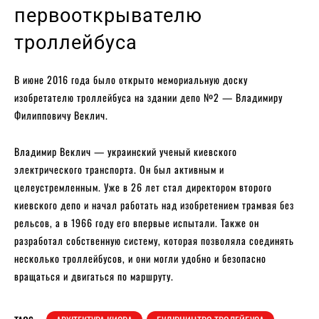
первооткрывателю
троллейбуса
В июне 2016 года было открыто мемориальную доску
изобретателю троллейбуса на здании депо №2 — Владимиру
Филипповичу Веклич.
Владимир Веклич — украинский ученый киевского
электрического транспорта. Он был активным и
целеустремленным. Уже в 26 лет стал директором второго
киевского депо и начал работать над изобретением трамвая без
рельсов, а в 1966 году его впервые испытали. Также он
разработал собственную систему, которая позволяла соединять
несколько троллейбусов, и они могли удобно и безопасно
вращаться и двигаться по маршруту.