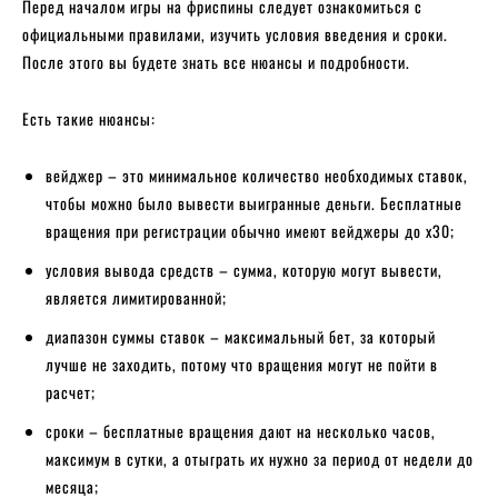
Перед началом игры на фриспины следует ознакомиться с
официальными правилами, изучить условия введения и сроки.
После этого вы будете знать все нюансы и подробности.
Есть такие нюансы:
вейджер – это минимальное количество необходимых ставок,
чтобы можно было вывести выигранные деньги. Бесплатные
вращения при регистрации обычно имеют вейджеры до х30;
условия вывода средств – сумма, которую могут вывести,
является лимитированной;
диапазон суммы ставок – максимальный бет, за который
лучше не заходить, потому что вращения могут не пойти в
расчет;
сроки – бесплатные вращения дают на несколько часов,
максимум в сутки, а отыграть их нужно за период от недели до
месяца;