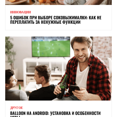
ИННОВАЦИИ
5 ОШИБОК ПРИ ВЫБОРЕ СОКОВЫЖИМАЛКИ: КАК НЕ
ПЕРЕПЛАТИТЬ ЗА НЕНУЖНЫЕ ФУНКЦИИ
ДРУГОЕ
BALLOON НА ANDROID: УСТАНОВКА И ОСОБЕННОСТИ