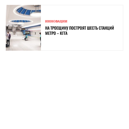
ИННОВАЦИИ
НА ТРОЕЩИНУ ПОСТРОЯТ ШЕСТЬ СТАНЦИЙ
МЕТРО – КГГА