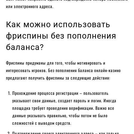
или электронного адреса.
Как можно использовать
фриспины без пополнения
баланса?
Фриспины придуманы для того, чтобы мотивировать и
интересовать игроков. Без пополнения баланса онлайн-казино
предлагают получить фриспины за следующие действия:
Прохождение процесса регистрации – пользователь
указывает свои данные, создает пароль и логин. Иногда
площадка требует проведения верификации. Важно все
данные указывать правильно, чтобы потом не было
сложностей с выводом средств.
Подтверждение своего электронного адреса – как только